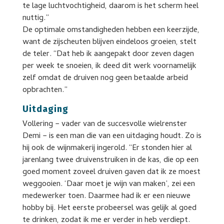
te lage luchtvochtigheid, daarom is het scherm heel
nuttig.”
De optimale omstandigheden hebben een keerzijde,
want de zijscheuten blijven eindeloos groeien, stelt
de teler. “Dat heb ik aangepakt door zeven dagen
per week te snoeien, ik deed dit werk voornamelijk
zelf omdat de druiven nog geen betaalde arbeid
opbrachten.”
Uitdaging
Vollering − vader van de succesvolle wielrenster
Demi − is een man die van een uitdaging houdt. Zo is
hij ook de wijnmakerij ingerold. “Er stonden hier al
jarenlang twee druivenstruiken in de kas, die op een
goed moment zoveel druiven gaven dat ik ze moest
weggooien. ‘Daar moet je wijn van maken’, zei een
medewerker toen. Daarmee had ik er een nieuwe
hobby bij. Het eerste probeersel was gelijk al goed
te drinken, zodat ik me er verder in heb verdiept.