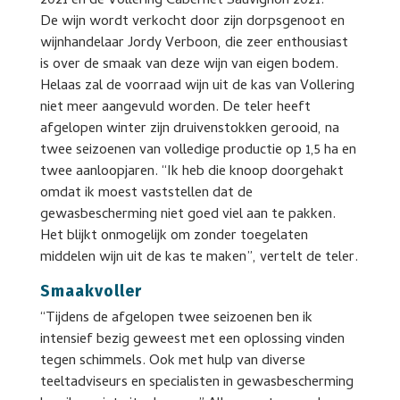
2021 en de Vollering Cabernet Sauvignon 2021.
De wijn wordt verkocht door zijn dorpsgenoot en
wijnhandelaar Jordy Verboon, die zeer enthousiast
is over de smaak van deze wijn van eigen bodem.
Helaas zal de voorraad wijn uit de kas van Vollering
niet meer aangevuld worden. De teler heeft
afgelopen winter zijn druivenstokken gerooid, na
twee seizoenen van volledige productie op 1,5 ha en
twee aanloopjaren. “Ik heb die knoop doorgehakt
omdat ik moest vaststellen dat de
gewasbescherming niet goed viel aan te pakken.
Het blijkt onmogelijk om zonder toegelaten
middelen wijn uit de kas te maken”, vertelt de teler.
Smaakvoller
“Tijdens de afgelopen twee seizoenen ben ik
intensief bezig geweest met een oplossing vinden
tegen schimmels. Ook met hulp van diverse
teeltadviseurs en specialisten in gewasbescherming