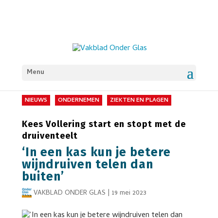
Menu
NIEUWS
ONDERNEMEN
ZIEKTEN EN PLAGEN
Kees Vollering start en stopt met de
druiventeelt
‘In een kas kun je betere
wijndruiven telen dan
buiten’
VAKBLAD ONDER GLAS
|
19 mei 2023