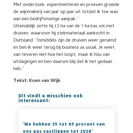
Met onderzoek, experimenteren en proeven groeide
de wijnmakerij van jaar op jaar uit totdat ik toe was
aan een bedrijfsmatige aanpak.”
Uiteindelijk zette hij 1,5 ha van de 7 ha kas vol met
druiven, waarvoor hij stekmateriaal aankocht in
Duitsland. “Inmiddels zijn de druiven weer geruimd
en ben ik weer terug bij business as usual. Je weet
van tevoren niet hoe het loopt, maar ik hou van
uitdagingen en ben daarom blij dat ik het gedaan
heb.”
Tekst: Koen van Wijk
Dit vindt u misschien ook
interessant:
‘We hebben 35 tot 65 procent van
ons gas vastliggen tot 2028’