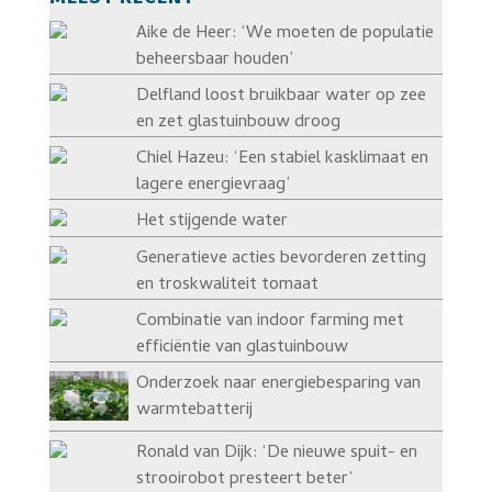
Aike de Heer: ‘We moeten de populatie
beheersbaar houden’
Delfland loost bruikbaar water op zee
en zet glastuinbouw droog
Chiel Hazeu: ‘Een stabiel kasklimaat en
lagere energievraag’
Het stijgende water
Generatieve acties bevorderen zetting
en troskwaliteit tomaat
Combinatie van indoor farming met
efficiëntie van glastuinbouw
Onderzoek naar energiebesparing van
warmtebatterij
Ronald van Dijk: ‘De nieuwe spuit- en
strooirobot presteert beter’