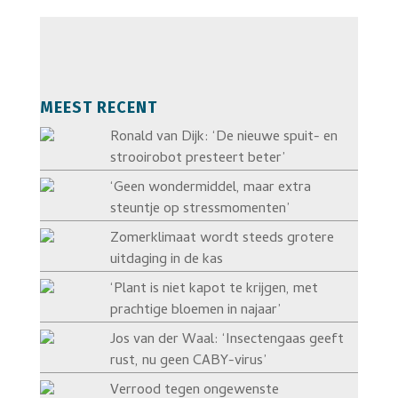
MEEST RECENT
Ronald van Dijk: ‘De nieuwe spuit- en
strooirobot presteert beter’
‘Geen wondermiddel, maar extra
steuntje op stressmomenten’
Zomerklimaat wordt steeds grotere
uitdaging in de kas
‘Plant is niet kapot te krijgen, met
prachtige bloemen in najaar’
Jos van der Waal: ‘Insectengaas geeft
rust, nu geen CABY-virus’
Verrood tegen ongewenste