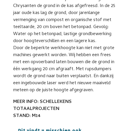
Chrysanten de grond in de kas afgefreesd. In de 25
jaar oude kas lag de grond, door jarenlange
vermenging van compost en organische stof met
teeltaarde, 20 cm boven het betonpad. Gevolg:
Water op het betonpad, lastige grondbewerking
door hoogteverschillen en een lagere kas.
Door de beperkte werkhoogte kan niet met grote
machines gewerkt worden. Wij hebben een frees
met een opvoerband laten bouwen die de grond in
één werkgang 20 cm afgraaft. Met rupsdumpers
wordt de grond naar buiten verplaatst. En dankzij
een ingebouwde laser werd het nieuwe maaiveld
meteen op de juiste hoogte afgegraven.
MEER INFO: SCHELLEKENS
TOTAALPROJECTEN
STAND: M14
Dit vindt u misschien ook