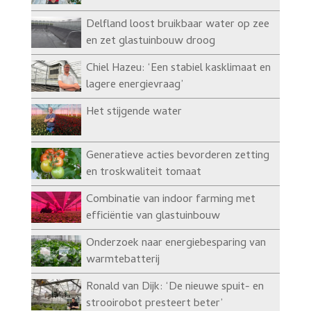
Delfland loost bruikbaar water op zee
en zet glastuinbouw droog
Chiel Hazeu: ‘Een stabiel kasklimaat en
lagere energievraag’
Het stijgende water
Generatieve acties bevorderen zetting
en troskwaliteit tomaat
Combinatie van indoor farming met
efficiëntie van glastuinbouw
Onderzoek naar energiebesparing van
warmtebatterij
Ronald van Dijk: ‘De nieuwe spuit- en
strooirobot presteert beter’