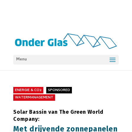
Menu
ENERGIE & CO2
SPONSORED
WATERMANAGEMENT
Solar Bassin van The Green World
Company:
Met drijvende zonnepanelen