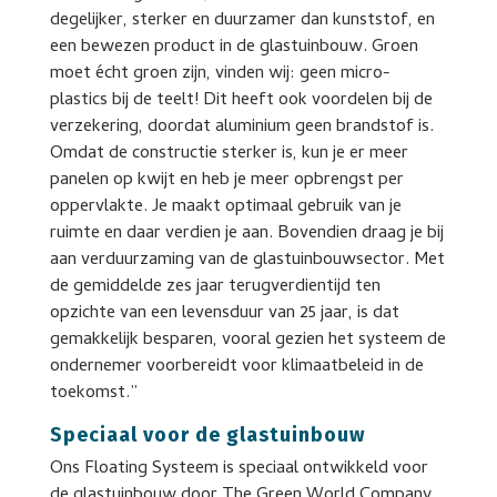
degelijker, sterker en duurzamer dan kunststof, en
een bewezen product in de glastuinbouw. Groen
moet écht groen zijn, vinden wij: geen micro-
plastics bij de teelt! Dit heeft ook voordelen bij de
verzekering, doordat aluminium geen brandstof is.
Omdat de constructie sterker is, kun je er meer
panelen op kwijt en heb je meer opbrengst per
oppervlakte. Je maakt optimaal gebruik van je
ruimte en daar verdien je aan. Bovendien draag je bij
aan verduurzaming van de glastuinbouwsector. Met
de gemiddelde zes jaar terugverdientijd ten
opzichte van een levensduur van 25 jaar, is dat
gemakkelijk besparen, vooral gezien het systeem de
ondernemer voorbereidt voor klimaatbeleid in de
toekomst.”
Speciaal voor de glastuinbouw
Ons Floating Systeem is speciaal ontwikkeld voor
de glastuinbouw door The Green World Company,