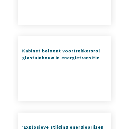
Kabinet beloont voortrekkersrol
glastuinbouw in energietransitie
‘Explosieve stijging energieprijzen