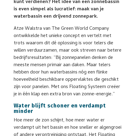
kunt verdienen? Het idee van een zonnebassin
is even simpel als lucratief: maak van je
waterbassin een drijvend zonnepark.
Atze Walstra van The Green World Company
ontwikkelde het unieke concept en vertelt met
trots waarom dit dé oplossing is voor telers die
willen verduurzamen, maar ook streven naar betere
bedrijfsresultaten: “Bij zonnepanelen denken de
meeste mensen primair aan daken. Maar telers
hebben door hun waterbassins nóg een flinke
hoeveelheid beschikbare oppervlaktes die geschikt
zijn voor panelen. Met ons Floating Systeem creëer
je in één klap een extra bron van zonne-energie.”
Water blijft schoner en verdampt
minder
Hoe meer de zon schijnt, hoe meer water er
verdampt uit het bassin en hoe sneller er algengroei
of andere verontreiniging ontstaat. Het Floating