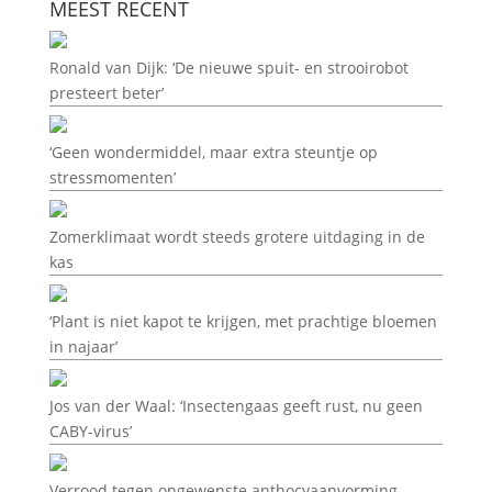
MEEST RECENT
Ronald van Dijk: ‘De nieuwe spuit- en strooirobot
presteert beter’
‘Geen wondermiddel, maar extra steuntje op
stressmomenten’
Zomerklimaat wordt steeds grotere uitdaging in de
kas
‘Plant is niet kapot te krijgen, met prachtige bloemen
in najaar’
Jos van der Waal: ‘Insectengaas geeft rust, nu geen
CABY-virus’
Verrood tegen ongewenste anthocyaanvorming