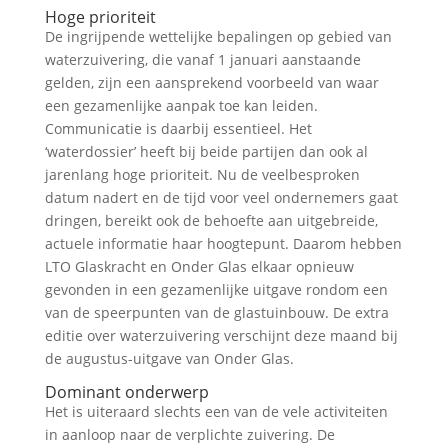
Hoge prioriteit
De ingrijpende wettelijke bepalingen op gebied van
waterzuivering, die vanaf 1 januari aanstaande
gelden, zijn een aansprekend voorbeeld van waar
een gezamenlijke aanpak toe kan leiden.
Communicatie is daarbij essentieel. Het
‘waterdossier’ heeft bij beide partijen dan ook al
jarenlang hoge prioriteit. Nu de veelbesproken
datum nadert en de tijd voor veel ondernemers gaat
dringen, bereikt ook de behoefte aan uitgebreide,
actuele informatie haar hoogtepunt. Daarom hebben
LTO Glaskracht en Onder Glas elkaar opnieuw
gevonden in een gezamenlijke uitgave rondom een
van de speerpunten van de glastuinbouw. De extra
editie over waterzuivering verschijnt deze maand bij
de augustus-uitgave van Onder Glas.
Dominant onderwerp
Het is uiteraard slechts een van de vele activiteiten
in aanloop naar de verplichte zuivering. De