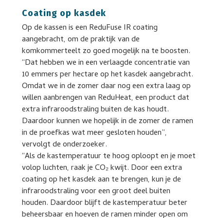
Coating op kasdek
Op de kassen is een ReduFuse IR coating
aangebracht, om de praktijk van de
komkommerteelt zo goed mogelijk na te boosten.
“Dat hebben we in een verlaagde concentratie van
10 emmers per hectare op het kasdek aangebracht.
Omdat we in de zomer daar nog een extra laag op
willen aanbrengen van ReduHeat, een product dat
extra infraroodstraling buiten de kas houdt.
Daardoor kunnen we hopelijk in de zomer de ramen
in de proefkas wat meer gesloten houden”,
vervolgt de onderzoeker.
“Als de kastemperatuur te hoog oploopt en je moet
volop luchten, raak je CO₂ kwijt. Door een extra
coating op het kasdek aan te brengen, kun je de
infraroodstraling voor een groot deel buiten
houden. Daardoor blijft de kastemperatuur beter
beheersbaar en hoeven de ramen minder open om