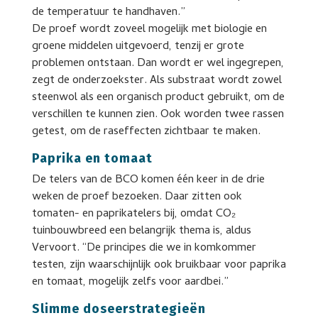
de temperatuur te handhaven.”
De proef wordt zoveel mogelijk met biologie en
groene middelen uitgevoerd, tenzij er grote
problemen ontstaan. Dan wordt er wel ingegrepen,
zegt de onderzoekster. Als substraat wordt zowel
steenwol als een organisch product gebruikt, om de
verschillen te kunnen zien. Ook worden twee rassen
getest, om de raseffecten zichtbaar te maken.
Paprika en tomaat
De telers van de BCO komen één keer in de drie
weken de proef bezoeken. Daar zitten ook
tomaten- en paprikatelers bij, omdat CO₂
tuinbouwbreed een belangrijk thema is, aldus
Vervoort. “De principes die we in komkommer
testen, zijn waarschijnlijk ook bruikbaar voor paprika
en tomaat, mogelijk zelfs voor aardbei.”
Slimme doseerstrategieën