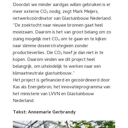
Doordat we minder aardgas willen gebruiken is er
meer externe CO₂ nodig, zegt Mark Meijers,
netwerkcoördinator van Glastuinbouw Nederland.
“De zoektocht naar nieuwe bronnen gaat heel
moeizaam. Daarom is het van groot belang om zo
zuinig mogelijk met CO₂ om te gaan en te kijken
naar slimme doseerstrategieën zonder
productieverlies. Die CO₂ hoef je dan niet in te
kopen. Daarom vinden we dit project heel
belangrijk, om uiteindelijk te werken naar een
klimaatneutrale glastuinbouw.”
Het project is gefinancierd en gecoördineerd door
Kas als Energiebron, het innovatieprogramma van
het ministerie van LVVN en Glastuinbouw
Nederland.
Tekst: Annemarie Gerbrandy