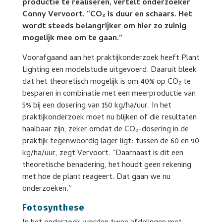
productie te realiseren, vertelt onderzoeker
Conny Vervoort. “CO₂ is duur en schaars. Het
wordt steeds belangrijker om hier zo zuinig
mogelijk mee om te gaan.”
Voorafgaand aan het praktijkonderzoek heeft Plant
Lighting een modelstudie uitgevoerd. Daaruit bleek
dat het theoretisch mogelijk is om 40% op CO₂ te
besparen in combinatie met een meerproductie van
5% bij een dosering van 150 kg/ha/uur. In het
praktijkonderzoek moet nu blijken of die resultaten
haalbaar zijn, zeker omdat de CO₂-dosering in de
praktijk tegenwoordig lager ligt: tussen de 60 en 90
kg/ha/uur, zegt Vervoort. “Daarnaast is dit een
theoretische benadering, het houdt geen rekening
met hoe de plant reageert. Dat gaan we nu
onderzoeken.”
Fotosynthese