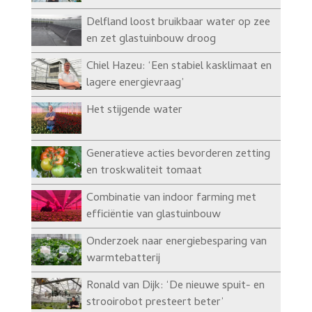
Delfland loost bruikbaar water op zee
en zet glastuinbouw droog
Chiel Hazeu: ‘Een stabiel kasklimaat en
lagere energievraag’
Het stijgende water
Generatieve acties bevorderen zetting
en troskwaliteit tomaat
Combinatie van indoor farming met
efficiëntie van glastuinbouw
Onderzoek naar energiebesparing van
warmtebatterij
Ronald van Dijk: ‘De nieuwe spuit- en
strooirobot presteert beter’