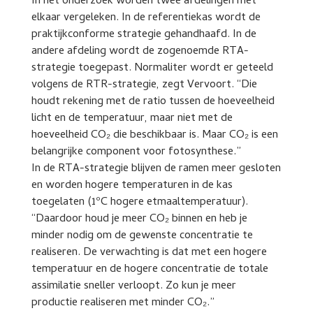
In het onderzoek worden twee afdelingen met
elkaar vergeleken. In de referentiekas wordt de
praktijkconforme strategie gehandhaafd. In de
andere afdeling wordt de zogenoemde RTA-
strategie toegepast. Normaliter wordt er geteeld
volgens de RTR-strategie, zegt Vervoort. “Die
houdt rekening met de ratio tussen de hoeveelheid
licht en de temperatuur, maar niet met de
hoeveelheid CO₂ die beschikbaar is. Maar CO₂ is een
belangrijke component voor fotosynthese.”
In de RTA-strategie blijven de ramen meer gesloten
en worden hogere temperaturen in de kas
toegelaten (1ºC hogere etmaaltemperatuur).
“Daardoor houd je meer CO₂ binnen en heb je
minder nodig om de gewenste concentratie te
realiseren. De verwachting is dat met een hogere
temperatuur en de hogere concentratie de totale
assimilatie sneller verloopt. Zo kun je meer
productie realiseren met minder CO₂.”