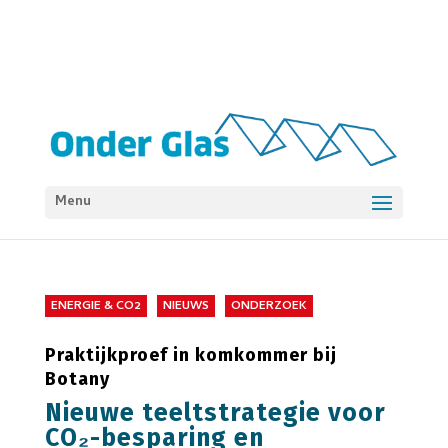
Menu
ENERGIE & CO2
NIEUWS
ONDERZOEK
Praktijkproef in komkommer bij
Botany
Nieuwe teeltstrategie voor
CO₂-besparing en