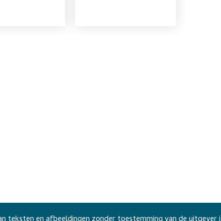
n teksten en afbeeldingen zonder toestemming van de uitgever i