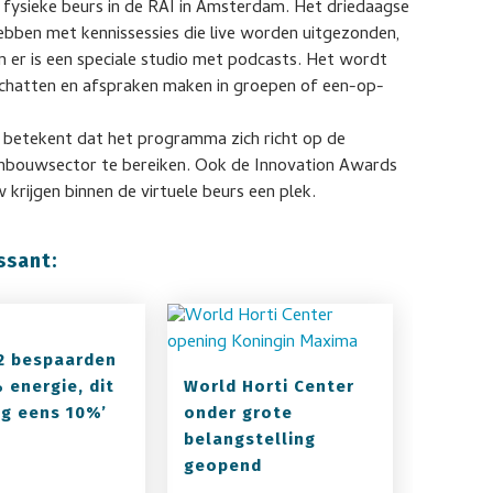
de fysieke beurs in de RAI in Amsterdam. Het driedaagse
hebben met kennissessies die live worden uitgezonden,
er is een speciale studio met podcasts. Het wordt
 chatten en afspraken maken in groepen of een-op-
t betekent dat het programma zich richt op de
uinbouwsector te bereiken. Ook de Innovation Awards
krijgen binnen de virtuele beurs een plek.
ssant:
22 bespaarden
 energie, dit
World Horti Center
og eens 10%’
onder grote
belangstelling
geopend