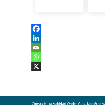
Copyright © Vakblad Onder Glas. Kopiëren va