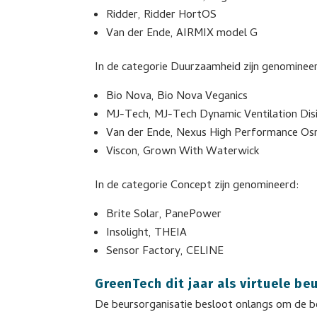
Ridder, Ridder HortOS
Van der Ende, AIRMIX model G
In de categorie Duurzaamheid zijn genominee
Bio Nova, Bio Nova Veganics
MJ-Tech, MJ-Tech Dynamic Ventilation Dis
Van der Ende, Nexus High Performance Os
Viscon, Grown With Waterwick
In de categorie Concept zijn genomineerd:
Brite Solar, PanePower
Insolight, THEIA
Sensor Factory, CELINE
GreenTech dit jaar als virtuele be
De beursorganisatie besloot onlangs om de be