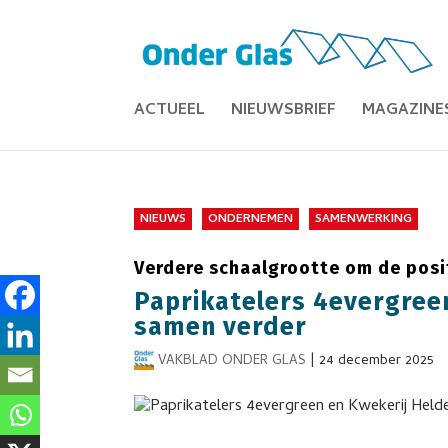
ACTUEEL
NIEUWSBRIEF
MAGAZINE
NIEUWS
ONDERNEMEN
SAMENWERKING
Verdere schaalgrootte om de posit
Paprikatelers 4evergree
samen verder
VAKBLAD ONDER GLAS
|
24 december 2025