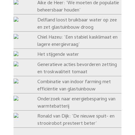
Aike de Heer: ‘We moeten de populatie
beheersbaar houden’
Delfland loost bruikbaar water op zee
en zet glastuinbouw droog
Chiel Hazeu: ‘Een stabiel kasklimaat en
lagere energievraag’
Het stijgende water
Generatieve acties bevorderen zetting
en troskwaliteit tomaat
Combinatie van indoor farming met
efficiëntie van glastuinbouw
Onderzoek naar energiebesparing van
warmtebatterij
Ronald van Dijk: ‘De nieuwe spuit- en
strooirobot presteert beter’