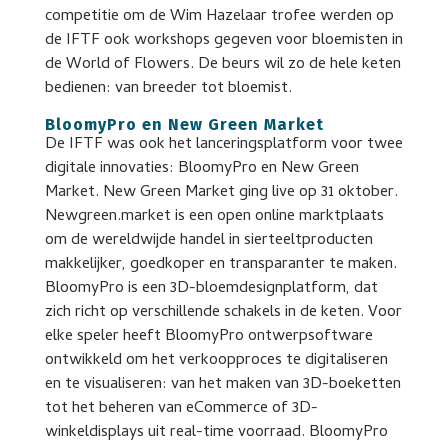
competitie om de Wim Hazelaar trofee werden op
de IFTF ook workshops gegeven voor bloemisten in
de World of Flowers. De beurs wil zo de hele keten
bedienen: van breeder tot bloemist.
BloomyPro en New Green Market
De IFTF was ook het lanceringsplatform voor twee
digitale innovaties: BloomyPro en New Green
Market. New Green Market ging live op 31 oktober.
Newgreen.market is een open online marktplaats
om de wereldwijde handel in sierteeltproducten
makkelijker, goedkoper en transparanter te maken.
BloomyPro is een 3D-bloemdesignplatform, dat
zich richt op verschillende schakels in de keten. Voor
elke speler heeft BloomyPro ontwerpsoftware
ontwikkeld om het verkoopproces te digitaliseren
en te visualiseren: van het maken van 3D-boeketten
tot het beheren van eCommerce of 3D-
winkeldisplays uit real-time voorraad. BloomyPro