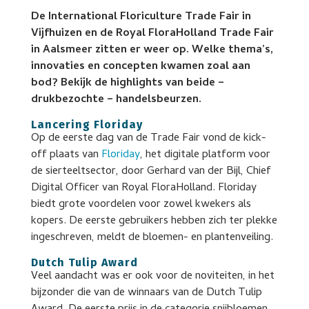
De International Floriculture Trade Fair in
Vijfhuizen en de Royal FloraHolland Trade Fair
in Aalsmeer zitten er weer op. Welke thema’s,
innovaties en concepten kwamen zoal aan
bod? Bekijk de highlights van beide –
drukbezochte – handelsbeurzen.
Lancering Floriday
Op de eerste dag van de Trade Fair vond de kick-
off plaats van
Floriday
, het digitale platform voor
de sierteeltsector, door Gerhard van der Bijl, Chief
Digital Officer van Royal FloraHolland. Floriday
biedt grote voordelen voor zowel kwekers als
kopers. De eerste gebruikers hebben zich ter plekke
ingeschreven, meldt de bloemen- en plantenveiling.
Dutch Tulip Award
Veel aandacht was er ook voor de noviteiten, in het
bijzonder die van de winnaars van de Dutch Tulip