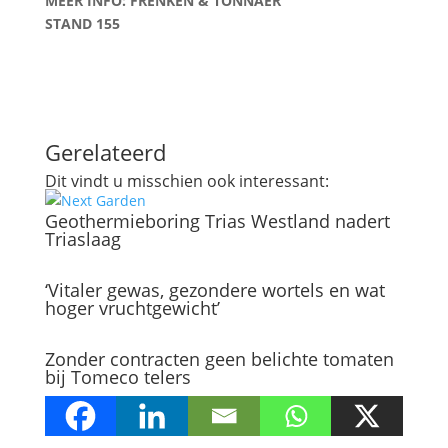
MEER INFO: FRENKEN & TONNAER
STAND 155
Gerelateerd
Dit vindt u misschien ook interessant:
Geothermieboring Trias Westland nadert
Triaslaag
‘Vitaler gewas, gezondere wortels en wat
hoger vruchtgewicht’
Zonder contracten geen belichte tomaten
bij Tomeco telers