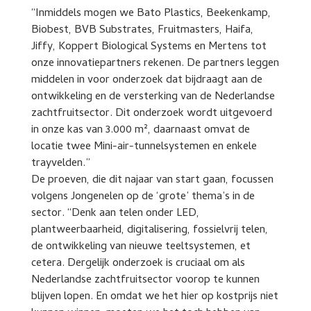
“Inmiddels mogen we Bato Plastics, Beekenkamp,
Biobest, BVB Substrates, Fruitmasters, Haifa,
Jiffy, Koppert Biological Systems en Mertens tot
onze innovatiepartners rekenen. De partners leggen
middelen in voor onderzoek dat bijdraagt aan de
ontwikkeling en de versterking van de Nederlandse
zachtfruitsector. Dit onderzoek wordt uitgevoerd
in onze kas van 3.000 m², daarnaast omvat de
locatie twee Mini-air-tunnelsystemen en enkele
trayvelden.”
De proeven, die dit najaar van start gaan, focussen
volgens Jongenelen op de ‘grote’ thema’s in de
sector. “Denk aan telen onder LED,
plantweerbaarheid, digitalisering, fossielvrij telen,
de ontwikkeling van nieuwe teeltsystemen, et
cetera. Dergelijk onderzoek is cruciaal om als
Nederlandse zachtfruitsector voorop te kunnen
blijven lopen. En omdat we het hier op kostprijs niet