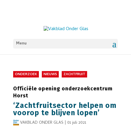
Menu
ONDERZOEK
NIEUWS
ZACHTFRUIT
Officiële opening onderzoekcentrum
Horst
‘Zachtfruitsector helpen om
voorop te blijven lopen’
VAKBLAD ONDER GLAS
|
01 juli 2021