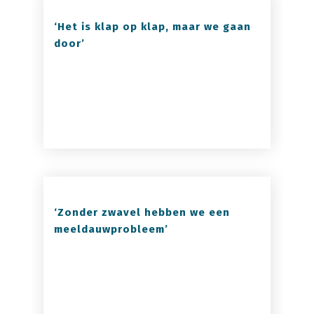
‘Het is klap op klap, maar we gaan
door’
‘Zonder zwavel hebben we een
meeldauwprobleem’