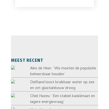
MEEST RECENT
Aike de Heer: ‘We moeten de populatie
beheersbaar houden’
Delfland loost bruikbaar water op zee
en zet glastuinbouw droog
Chiel Hazeu: ‘Een stabiel kasklimaat en
lagere energievraag’