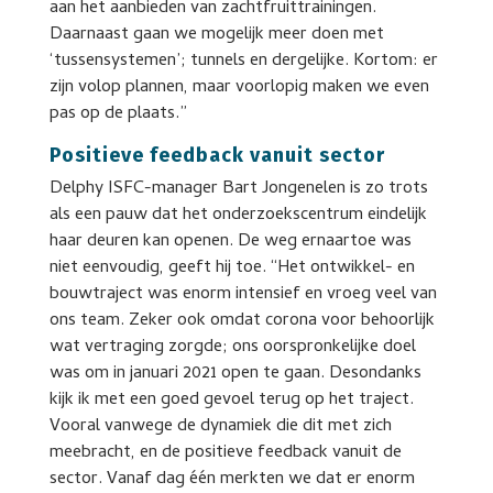
aan het aanbieden van zachtfruittrainingen.
Daarnaast gaan we mogelijk meer doen met
‘tussensystemen’; tunnels en dergelijke. Kortom: er
zijn volop plannen, maar voorlopig maken we even
pas op de plaats.”
Positieve feedback vanuit sector
Delphy ISFC-manager Bart Jongenelen is zo trots
als een pauw dat het onderzoekscentrum eindelijk
haar deuren kan openen. De weg ernaartoe was
niet eenvoudig, geeft hij toe. “Het ontwikkel- en
bouwtraject was enorm intensief en vroeg veel van
ons team. Zeker ook omdat corona voor behoorlijk
wat vertraging zorgde; ons oorspronkelijke doel
was om in januari 2021 open te gaan. Desondanks
kijk ik met een goed gevoel terug op het traject.
Vooral vanwege de dynamiek die dit met zich
meebracht, en de positieve feedback vanuit de
sector. Vanaf dag één merkten we dat er enorm