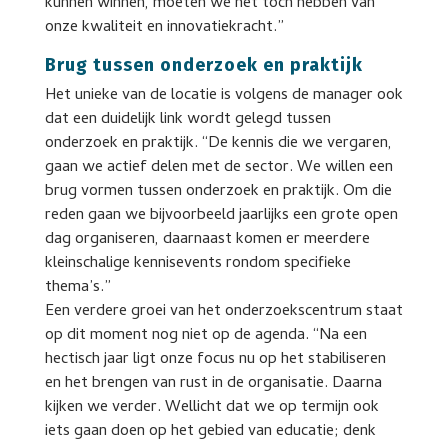
kunnen winnen, moeten we het toch hebben van
onze kwaliteit en innovatiekracht.”
Brug tussen onderzoek en praktijk
Het unieke van de locatie is volgens de manager ook
dat een duidelijk link wordt gelegd tussen
onderzoek en praktijk. “De kennis die we vergaren,
gaan we actief delen met de sector. We willen een
brug vormen tussen onderzoek en praktijk. Om die
reden gaan we bijvoorbeeld jaarlijks een grote open
dag organiseren, daarnaast komen er meerdere
kleinschalige kennisevents rondom specifieke
thema’s.”
Een verdere groei van het onderzoekscentrum staat
op dit moment nog niet op de agenda. “Na een
hectisch jaar ligt onze focus nu op het stabiliseren
en het brengen van rust in de organisatie. Daarna
kijken we verder. Wellicht dat we op termijn ook
iets gaan doen op het gebied van educatie; denk