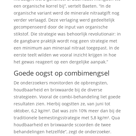
een organische korrel bij”, vertelt Baeten. “In de
organische variant werd de minerale nitraatgift nog
verder verlaagd. Deze verlaging werd gedeeltelijk
gecompenseerd door de input van organische
stikstof. Die strategie was behoorlijk revolutionair: in
de gangbare praktijk wordt nog geen strategie met
een minimum aan mineraal nitraat toegepast. In de
eerste teelt wilden we vooral inzicht krijgen in hoe
het gewas reageert op een dergelijke aanpak.”
Goede oogst op combimengsel
De onderzoekers monitorden de opbrengsten,
houdbaarheid en brixwaarde bij de diverse
strategieën. Vooral de combi-behandeling liet goede
resultaten zien. Hierbij oogstten ze, van juni tot
oktober, 6,2 kg/m². Dat was zo’n 10% meer dan bij de
traditionele bemestingsstrategie met 5,8 kg/m². Qua
houdbaarheid en brixwaarde scoorden de twee
behandelingen hetzelfde”, zegt de onderzoeker.