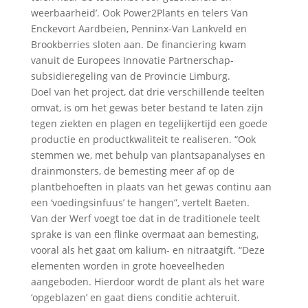
weerbaarheid’. Ook Power2Plants en telers Van
Enckevort Aardbeien, Penninx-Van Lankveld en
Brookberries sloten aan. De financiering kwam
vanuit de Europees Innovatie Partnerschap-
subsidieregeling van de Provincie Limburg.
Doel van het project, dat drie verschillende teelten
omvat, is om het gewas beter bestand te laten zijn
tegen ziekten en plagen en tegelijkertijd een goede
productie en productkwaliteit te realiseren. “Ook
stemmen we, met behulp van plantsapanalyses en
drainmonsters, de bemesting meer af op de
plantbehoeften in plaats van het gewas continu aan
een ‘voedingsinfuus’ te hangen”, vertelt Baeten.
Van der Werf voegt toe dat in de traditionele teelt
sprake is van een flinke overmaat aan bemesting,
vooral als het gaat om kalium- en nitraatgift. “Deze
elementen worden in grote hoeveelheden
aangeboden. Hierdoor wordt de plant als het ware
‘opgeblazen’ en gaat diens conditie achteruit.