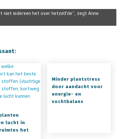
t niet iedereen het over hetzelfde”, zegt Anne
ssant:
Minder plantstress
door aandacht voor
energie- en
vochtbalans
planten
n lucht in
ruimtes het