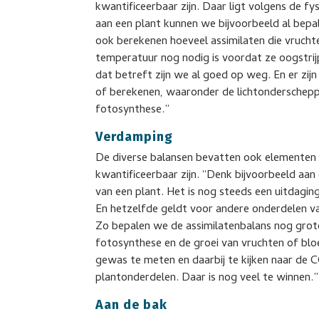
kwantificeerbaar zijn. Daar ligt volgens de f
aan een plant kunnen we bijvoorbeeld al bep
ook berekenen hoeveel assimilaten die vruch
temperatuur nog nodig is voordat ze oogstrijp
dat betreft zijn we al goed op weg. En er zi
of berekenen, waaronder de lichtonderschepp
fotosynthese.”
Verdamping
De diverse balansen bevatten ook elementen 
kwantificeerbaar zijn. “Denk bijvoorbeeld aan
van een plant. Het is nog steeds een uitdagi
En hetzelfde geldt voor andere onderdelen v
Zo bepalen we de assimilatenbalans nog gro
fotosynthese en de groei van vruchten of blo
gewas te meten en daarbij te kijken naar de 
plantonderdelen. Daar is nog veel te winnen.”
Aan de bak