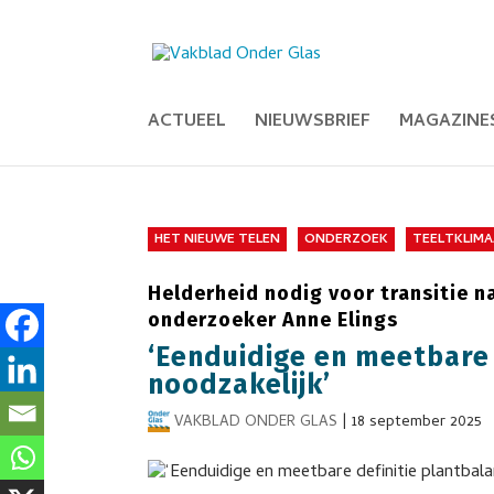
ACTUEEL
NIEUWSBRIEF
MAGAZINE
HET NIEUWE TELEN
ONDERZOEK
TEELTKLIM
Helderheid nodig voor transitie n
onderzoeker Anne Elings
‘Eenduidige en meetbare 
noodzakelijk’
VAKBLAD ONDER GLAS
|
18 september 2025