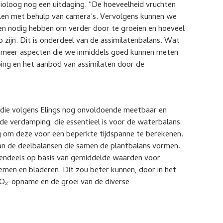
ysioloog nog een uitdaging. “De hoeveelheid vruchten
alen met behulp van camera’s. Vervolgens kunnen we
ten nodig hebben om verder door te groeien en hoeveel
 zijn. Dit is onderdeel van de assimilatenbalans. Wat
jn meer aspecten die we inmiddels goed kunnen meten
ing en het aanbod van assimilaten door de
die volgens Elings nog onvoldoende meetbaar en
 de verdamping, die essentieel is voor de waterbalans
ng om deze voor een beperkte tijdspanne te berekenen.
an de deelbalansen die samen de plantbalans vormen.
tendeels op basis van gemiddelde waarden voor
emen en bladeren. Dit zou beter kunnen, door in het
CO₂-opname en de groei van de diverse