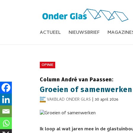
ACTUEEL
NIEUWSBRIEF
MAGAZINE
OPINIE
Column André van Paassen:
Groeien of samenwerken
VAKBLAD ONDER GLAS
|
30 april 2026
Ik loop al wat jaren mee in de glastuinbo