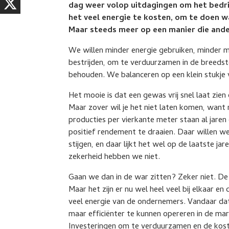
dag weer volop uitdagingen om het bedrijf
het veel energie te kosten, om te doen w
Maar steeds meer op een manier die ander
We willen minder energie gebruiken, minder 
bestrijden, om te verduurzamen in de breedst
behouden. We balanceren op een klein stukje
Het mooie is dat een gewas vrij snel laat zien
Maar zover wil je het niet laten komen, want m
producties per vierkante meter staan al jare
positief rendement te draaien. Daar willen we
stijgen, en daar lijkt het wel op de laatste j
zekerheid hebben we niet.
Gaan we dan in de war zitten? Zeker niet. De
Maar het zijn er nu wel heel veel bij elkaar en
veel energie van de ondernemers. Vandaar da
maar efficiënter te kunnen opereren in de mar
Investeringen om te verduurzamen en de kost