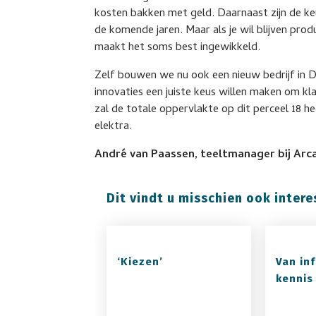
kosten bakken met geld. Daarnaast zijn de k
de komende jaren. Maar als je wil blijven produ
maakt het soms best ingewikkeld.
Zelf bouwen we nu ook een nieuw bedrijf in 
innovaties een juiste keus willen maken om kl
zal de totale oppervlakte op dit perceel 18 he
elektra.
André van Paassen, teeltmanager bij Arc
Dit vindt u misschien ook intere
‘Kiezen’
Van in
kennis