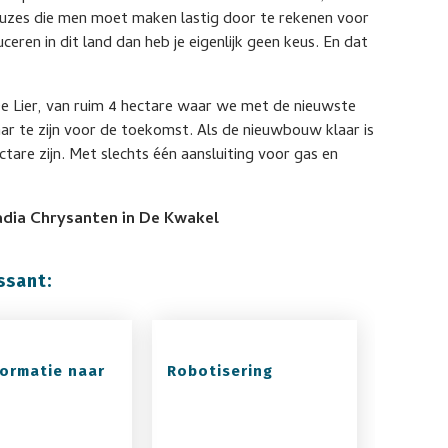
euzes die men moet maken lastig door te rekenen voor
ceren in dit land dan heb je eigenlijk geen keus. En dat
De Lier, van ruim 4 hectare waar we met de nieuwste
aar te zijn voor de toekomst. Als de nieuwbouw klaar is
ctare zijn. Met slechts één aansluiting voor gas en
adia Chrysanten in De Kwakel
ssant:
formatie naar
Robotisering