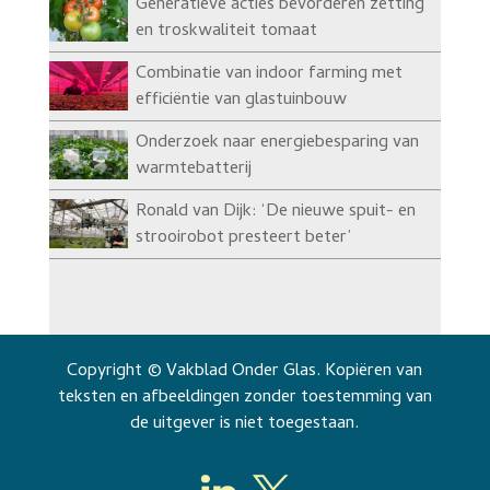
Generatieve acties bevorderen zetting
en troskwaliteit tomaat
Combinatie van indoor farming met
efficiëntie van glastuinbouw
Onderzoek naar energiebesparing van
warmtebatterij
Ronald van Dijk: ‘De nieuwe spuit- en
strooirobot presteert beter’
Copyright © Vakblad Onder Glas. Kopiëren van
teksten en afbeeldingen zonder toestemming van
de uitgever is niet toegestaan.