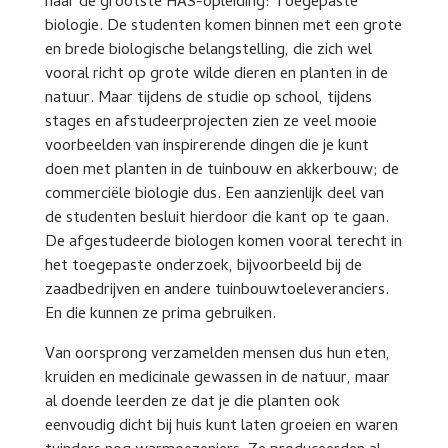
naar de grootste HAS-opleiding: Toegepaste
biologie. De studenten komen binnen met een grote
en brede biologische belangstelling, die zich wel
vooral richt op grote wilde dieren en planten in de
natuur. Maar tijdens de studie op school, tijdens
stages en afstudeerprojecten zien ze veel mooie
voorbeelden van inspirerende dingen die je kunt
doen met planten in de tuinbouw en akkerbouw; de
commerciële biologie dus. Een aanzienlijk deel van
de studenten besluit hierdoor die kant op te gaan.
De afgestudeerde biologen komen vooral terecht in
het toegepaste onderzoek, bijvoorbeeld bij de
zaadbedrijven en andere tuinbouwtoeleveranciers.
En die kunnen ze prima gebruiken.
Van oorsprong verzamelden mensen dus hun eten,
kruiden en medicinale gewassen in de natuur, maar
al doende leerden ze dat je die planten ook
eenvoudig dicht bij huis kunt laten groeien en waren