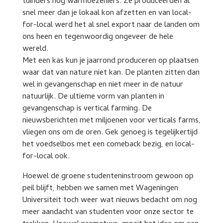
tuinders nog warmoezeniers. Ze produceerden al
snel meer dan je lokaal kon afzetten en van local-
for-local werd het al snel export naar de landen om
ons heen en tegenwoordig ongeveer de hele
wereld.
Met een kas kun je jaarrond produceren op plaatsen
waar dat van nature niet kan. De planten zitten dan
wel in gevangenschap en niet meer in de natuur
natuurlijk. De ultieme vorm van planten in
gevangenschap is vertical farming. De
nieuwsberichten met miljoenen voor verticals farms,
vliegen ons om de oren. Gek genoeg is tegelijkertijd
het voedselbos met een comeback bezig, en local-
for-local ook.
Hoewel de groene studenteninstroom gewoon op
peil blijft, hebben we samen met Wageningen
Universiteit toch weer wat nieuws bedacht om nog
meer aandacht van studenten voor onze sector te