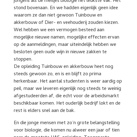
jongens als de meisjes biologie het leukste vak. Het
stond bovenaan. En we hadden eigenlijk geen idee
waarom ze dan niet gewoon Tuinbouw en
akkerbouw of Dier- en veehouderij zouden kiezen.
Wel hebben we een vermogen besteed aan
mogelijke nieuwe namen, mogelijke effecten ervan
op de aanmeldingen, maar uiteindelijk hebben we
besloten geen oude wijn in nieuwe zakken te
stoppen.
De opleiding Tuinbouw en akkerbouw heet nog
steeds gewoon zo, en is en blijft zo prima
herkenbaar. Het aantal studenten is weer aardig op
peil, maar we leveren eigenlijk nog steeds te weinig
afgestudeerden af, die echt voor de arbeidsmarkt
beschikbaar komen. Het ouderlijk bedrijf lokt en de
rest is elders snel aan de bak.
En die jonge mensen met zo’n grote belangstelling
voor biologie, die komen nu alweer een jaar of tien