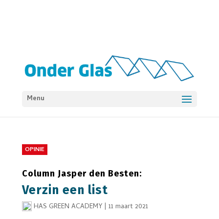
Menu
OPINIE
Column Jasper den Besten:
Verzin een list
HAS GREEN ACADEMY
|
11 maart 2021