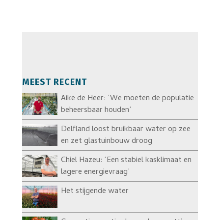
MEEST RECENT
Aike de Heer: ‘We moeten de populatie
beheersbaar houden’
Delfland loost bruikbaar water op zee
en zet glastuinbouw droog
Chiel Hazeu: ‘Een stabiel kasklimaat en
lagere energievraag’
Het stijgende water