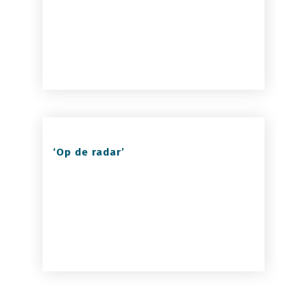
‘Op de radar’