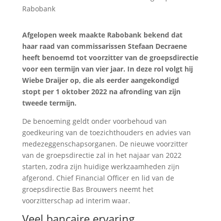
Afgelopen week maakte Rabobank bekend dat
haar raad van commissarissen Stefaan Decraene
heeft benoemd tot voorzitter van de groepsdirectie
voor een termijn van vier jaar. In deze rol volgt hij
Wiebe Draijer op, die als eerder aangekondigd
stopt per 1 oktober 2022 na afronding van zijn
tweede termijn.
De benoeming geldt onder voorbehoud van
goedkeuring van de toezichthouders en advies van
medezeggenschapsorganen. De nieuwe voorzitter
van de groepsdirectie zal in het najaar van 2022
starten, zodra zijn huidige werkzaamheden zijn
afgerond. Chief Financial Officer en lid van de
groepsdirectie Bas Brouwers neemt het
voorzitterschap ad interim waar.
Veel bancaire ervaring