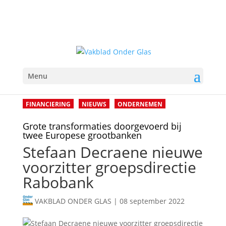
Menu
FINANCIERING
NIEUWS
ONDERNEMEN
Grote transformaties doorgevoerd bij
twee Europese grootbanken
Stefaan Decraene nieuwe
voorzitter groepsdirectie
Rabobank
VAKBLAD ONDER GLAS
|
08 september 2022