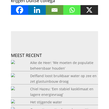
krijgen Duitse collega
MEEST RECENT
Aike de Heer: ‘We moeten de populatie
beheersbaar houden’
Delfland loost bruikbaar water op zee en
zet glastuinbouw droog
Chiel Hazeu: ‘Een stabiel kasklimaat en
lagere energievraag’
Het stijgende water