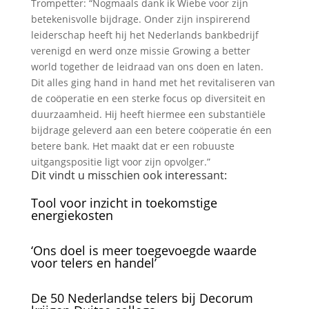
Trompetter: “Nogmaals dank ik Wiebe voor zijn
betekenisvolle bijdrage. Onder zijn inspirerend
leiderschap heeft hij het Nederlands bankbedrijf
verenigd en werd onze missie Growing a better
world together de leidraad van ons doen en laten.
Dit alles ging hand in hand met het revitaliseren van
de coöperatie en een sterke focus op diversiteit en
duurzaamheid. Hij heeft hiermee een substantiële
bijdrage geleverd aan een betere coöperatie én een
betere bank. Het maakt dat er een robuuste
uitgangspositie ligt voor zijn opvolger.”
Dit vindt u misschien ook interessant:
Tool voor inzicht in toekomstige
energiekosten
‘Ons doel is meer toegevoegde waarde
voor telers en handel’
De 50 Nederlandse telers bij Decorum