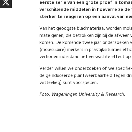
eerste serie van een grote proef in tom
verschillende middelen in hoeverre ze d
sterker te reageren op een aanval van een
Van het geoogste bladmateriaal worden molecu
mate genen, die betrokken zijn bij de afweer 
komen. De komende twee jaar onderzoeken w
(moleculaire) merkers in praktijksituaties eff
verhogen inderdaad het verwachte effect op 
Verder willen we onderzoeken of we specifiek
de geïnduceerde plantweerbaarheid tegen dri
wittevlieg) kunt voorspellen.
Foto: Wageningen University & Research.