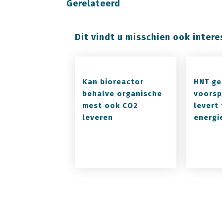
Gerelateerd
Dit vindt u misschien ook intere
Kan bioreactor
HNT ge
behalve organische
voorsp
mest ook CO2
levert 
leveren
energi