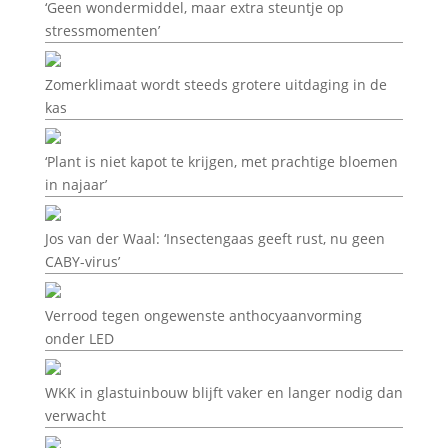
‘Geen wondermiddel, maar extra steuntje op
stressmomenten’
Zomerklimaat wordt steeds grotere uitdaging in de
kas
‘Plant is niet kapot te krijgen, met prachtige bloemen
in najaar’
Jos van der Waal: ‘Insectengaas geeft rust, nu geen
CABY-virus’
Verrood tegen ongewenste anthocyaanvorming
onder LED
WKK in glastuinbouw blijft vaker en langer nodig dan
verwacht