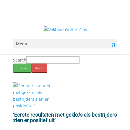
Menu
Search
Submit
Reset
‘Eerste resultaten met gekko’s als bestrijders
zien er positief uit’