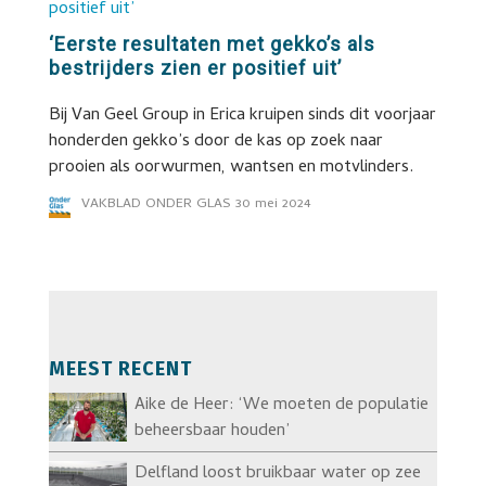
‘Eerste resultaten met gekko’s als
bestrijders zien er positief uit’
Bij Van Geel Group in Erica kruipen sinds dit voorjaar
honderden gekko’s door de kas op zoek naar
prooien als oorwurmen, wantsen en motvlinders.
VAKBLAD ONDER GLAS
30 mei 2024
MEEST RECENT
Aike de Heer: ‘We moeten de populatie
beheersbaar houden’
Delfland loost bruikbaar water op zee