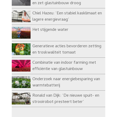
en zet glastuinbouw droog
Chiel Hazeu: ‘Een stabiel kasklimaat en
lagere energievraag’
Het stijgende water
Generatieve acties bevorderen zetting
en troskwaliteit tomaat
Combinatie van indoor farming met
efficiëntie van glastuinbouw
Onderzoek naar energiebesparing van
warmtebatterij
Ronald van Dijk: ‘De nieuwe spuit- en
strooirobot presteert beter’