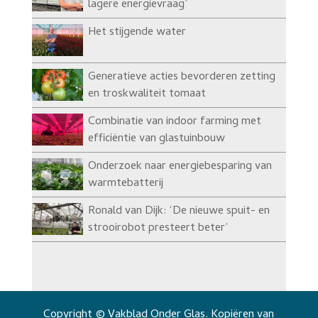
lagere energievraag’
Het stijgende water
Generatieve acties bevorderen zetting
en troskwaliteit tomaat
Combinatie van indoor farming met
efficiëntie van glastuinbouw
Onderzoek naar energiebesparing van
warmtebatterij
Ronald van Dijk: ‘De nieuwe spuit- en
strooirobot presteert beter’
Copyright © Vakblad Onder Glas. Kopiëren van