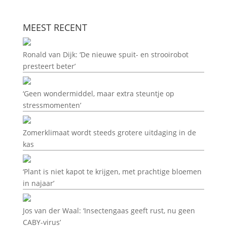
MEEST RECENT
Ronald van Dijk: ‘De nieuwe spuit- en strooirobot
presteert beter’
‘Geen wondermiddel, maar extra steuntje op
stressmomenten’
Zomerklimaat wordt steeds grotere uitdaging in de
kas
‘Plant is niet kapot te krijgen, met prachtige bloemen
in najaar’
Jos van der Waal: ‘Insectengaas geeft rust, nu geen
CABY-virus’