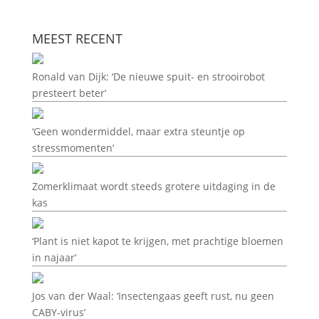
MEEST RECENT
Ronald van Dijk: ‘De nieuwe spuit- en strooirobot
presteert beter’
‘Geen wondermiddel, maar extra steuntje op
stressmomenten’
Zomerklimaat wordt steeds grotere uitdaging in de
kas
‘Plant is niet kapot te krijgen, met prachtige bloemen
in najaar’
Jos van der Waal: ‘Insectengaas geeft rust, nu geen
CABY-virus’