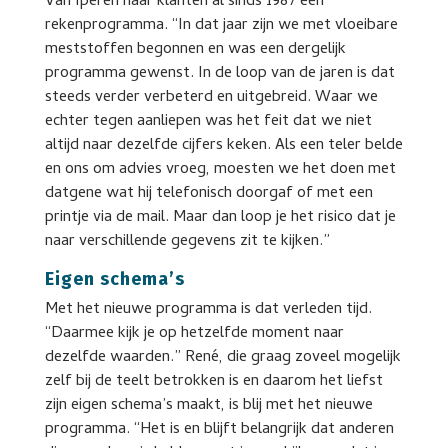
Van Iperen haar klanten al sinds 1987 een
rekenprogramma. “In dat jaar zijn we met vloeibare
meststoffen begonnen en was een dergelijk
programma gewenst. In de loop van de jaren is dat
steeds verder verbeterd en uitgebreid. Waar we
echter tegen aanliepen was het feit dat we niet
altijd naar dezelfde cijfers keken. Als een teler belde
en ons om advies vroeg, moesten we het doen met
datgene wat hij telefonisch doorgaf of met een
printje via de mail. Maar dan loop je het risico dat je
naar verschillende gegevens zit te kijken.”
Eigen schema’s
Met het nieuwe programma is dat verleden tijd.
“Daarmee kijk je op hetzelfde moment naar
dezelfde waarden.” René, die graag zoveel mogelijk
zelf bij de teelt betrokken is en daarom het liefst
zijn eigen schema’s maakt, is blij met het nieuwe
programma. “Het is en blijft belangrijk dat anderen