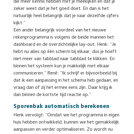
die meer kennis hebben met je meekijken en dat je
zeker weet dat je het goed doet. En dan is het
natuurlijk heel belangrijk dat je naar dezelfde cijfers
kijkt.”
Een ander belangrijk voordeel van het nieuwe
rekenprogramma is volgens de beide mannen het
dashboard en de overzichtelijke lay-out. Henk: “Je
hebt nu alles op één scherm bij elkaar, dus je hoeft
niet meer van tabblad naar tabblad te klikken. En
binnen het systeem kun je makkelijk met elkaar
communiceren.” René: “Ik schrijf er bijvoorbeeld bij
dat ik een aanpassing in het schema heb gedaan, en
vraag dan of zij het ermee eens zijn. Daar krijg ik
dan binnen de kortste tijd reactie op.”
Sporenbak automatisch berekenen
Henk vervolgt: “Omdat we het programma in eigen
huis hebben ontwikkeld, kunnen we het gemakkelijk
aanpassen en verder optimaliseren. Zo wordt nu