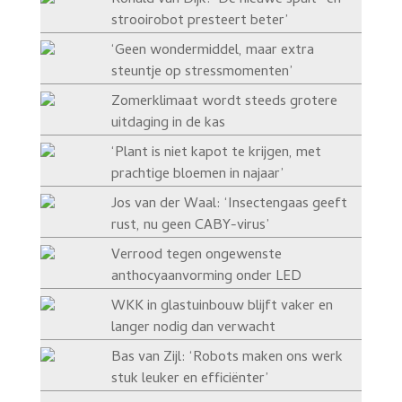
strooirobot presteert beter’
‘Geen wondermiddel, maar extra
steuntje op stressmomenten’
Zomerklimaat wordt steeds grotere
uitdaging in de kas
‘Plant is niet kapot te krijgen, met
prachtige bloemen in najaar’
Jos van der Waal: ‘Insectengaas geeft
rust, nu geen CABY-virus’
Verrood tegen ongewenste
anthocyaanvorming onder LED
WKK in glastuinbouw blijft vaker en
langer nodig dan verwacht
Bas van Zijl: ‘Robots maken ons werk
stuk leuker en efficiënter’