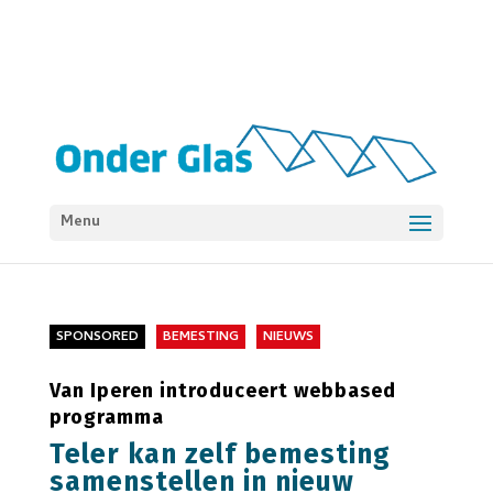
Menu
SPONSORED
BEMESTING
NIEUWS
Van Iperen introduceert webbased
programma
Teler kan zelf bemesting
samenstellen in nieuw