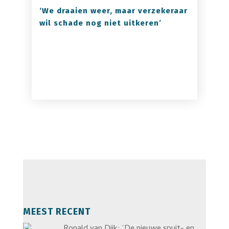
‘We draaien weer, maar verzekeraar
wil schade nog niet uitkeren’
MEEST RECENT
Ronald van Dijk: ‘De nieuwe spuit- en