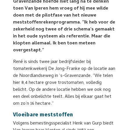
Gravenzande hoefde niet lang na te denken
toen Van Iperen hem vroeg of hij mee wilde
doen met de pilotfase van het nieuwe
meststoffenrekenprogramma. “Ik heb voor de
zekerheid nog twee of drie schema’s gemaakt
in het oude systeem als referentie. Maar die
klopten allemaal. Ik ben toen meteen
overgestapt.”
René is sinds twee jaar bedrijfsleider bij
tomatenkwekerij De Jong-Franke op de locatie aan
de Noordlandseweg in ‘s-Gravenzande. “We telen
hier 8,4 hectare grove trostomaten, volledig
belicht. Op de andere locatie hebben we ook nog
een deel onbelichte teelt. Alles bij elkaar gaat het
om zo’n 16 hectare.”
Vloeibare meststoffen
Volgens bemestingsspecialist Henk van Gurp biedt