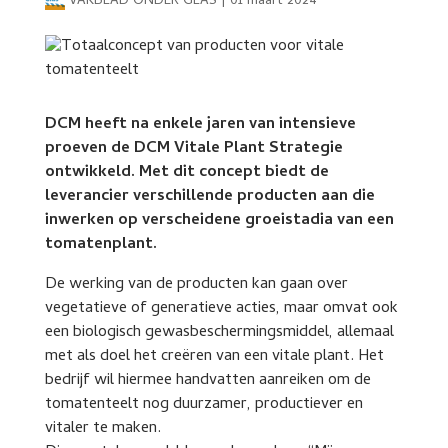
VAKBLAD ONDER GLAS
|
01 maart 2024
DCM heeft na enkele jaren van intensieve
proeven de DCM Vitale Plant Strategie
ontwikkeld. Met dit concept biedt de
leverancier verschillende producten aan die
inwerken op verscheidene groeistadia van een
tomatenplant.
De werking van de producten kan gaan over
vegetatieve of generatieve acties, maar omvat ook
een biologisch gewasbeschermingsmiddel, allemaal
met als doel het creëren van een vitale plant. Het
bedrijf wil hiermee handvatten aanreiken om de
tomatenteelt nog duurzamer, productiever en
vitaler te maken.