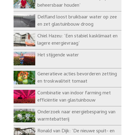
beheersbaar houden’
Delfland loost bruikbaar water op zee
en zet glastuinbouw droog
Chiel Hazeu: ‘Een stabiel kasklimaat en
lagere energievraag’
Het stijgende water
Generatieve acties bevorderen zetting
en troskwaliteit tomaat
Combinatie van indoor farming met
efficiëntie van glastuinbouw
Onderzoek naar energiebesparing van
warmtebatterij
Ronald van Dijk: ‘De nieuwe spuit- en