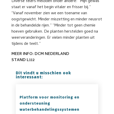
Diverse telers meldden onder andere: “Mijn gewas
staat er vanaf het begin vitaler en frisser bij.”
“Vanaf november zien we een toename van
oogstgewicht. Minder miszetting en minder neusrot
in de behandelde rijen.” “Minder tot geen chemie
hoeven gebruiken. De planten herstelden goed na
weerveranderingen. Er vielen minder planten uit
tijdens de teelt.”
MEER INFO: DCM NEDERLAND
STAND L112
Dit vindt u misschien ook
interessant:
Platform voor monitoring en
ondersteuning
waterbehandelingssystemen