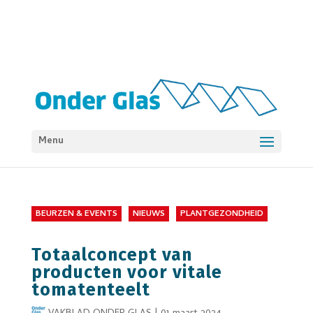
Menu
BEURZEN & EVENTS
NIEUWS
PLANTGEZONDHEID
Totaalconcept van
producten voor vitale
tomatenteelt