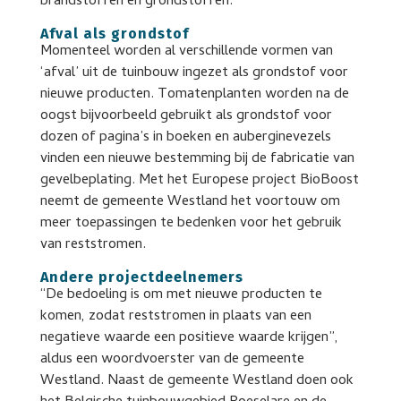
brandstoffen en grondstoffen.
Afval als grondstof
Momenteel worden al verschillende vormen van
‘afval’ uit de tuinbouw ingezet als grondstof voor
nieuwe producten. Tomatenplanten worden na de
oogst bijvoorbeeld gebruikt als grondstof voor
dozen of pagina’s in boeken en auberginevezels
vinden een nieuwe bestemming bij de fabricatie van
gevelbeplating. Met het Europese project BioBoost
neemt de gemeente Westland het voortouw om
meer toepassingen te bedenken voor het gebruik
van reststromen.
Andere projectdeelnemers
“De bedoeling is om met nieuwe producten te
komen, zodat reststromen in plaats van een
negatieve waarde een positieve waarde krijgen”,
aldus een woordvoerster van de gemeente
Westland. Naast de gemeente Westland doen ook