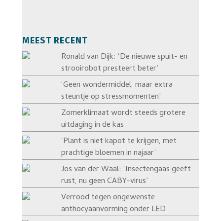
MEEST RECENT
Ronald van Dijk: ‘De nieuwe spuit- en
strooirobot presteert beter’
‘Geen wondermiddel, maar extra
steuntje op stressmomenten’
Zomerklimaat wordt steeds grotere
uitdaging in de kas
‘Plant is niet kapot te krijgen, met
prachtige bloemen in najaar’
Jos van der Waal: ‘Insectengaas geeft
rust, nu geen CABY-virus’
Verrood tegen ongewenste
anthocyaanvorming onder LED