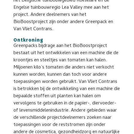
het Belgische tuinbouwgebied Roeselare en de
Engelse tuinbouwregio Lea Valley mee aan het
project. Andere deelnemers van het
BioBoostproject zijn onder andere Greenpack en
Van Vliet Contrans.
Ontkroning
Greenpacks bijdrage aan het BioBoostproject
bestaat uit het ontwikkelen van een machine die de
kroontjes en steeltjes van tomaten kan halen.
Miljoenen kilo’s tomaten die anders niet verkocht
kunnen worden, kunnen dan toch voor andere
toepassingen worden gebruikt. Van Vliet Contrans
is betrokken bij de ontwikkeling van een machine die
bepaalde stoffen uit planten kan halen om
vervolgens te gebruiken in de papier-, diervoeder-
of levensmiddelenindustrie. Andere gebieden waar
de verschillende projectdeelnemers zoeken naar
toepassingen voor de reststromen zijn onder
andere de cosmetica, gezondheidzorg en natuurlijke