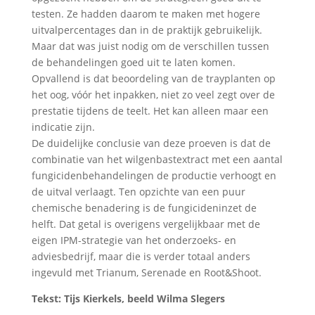
testen. Ze hadden daarom te maken met hogere
uitvalpercentages dan in de praktijk gebruikelijk.
Maar dat was juist nodig om de verschillen tussen
de behandelingen goed uit te laten komen.
Opvallend is dat beoordeling van de trayplanten op
het oog, vóór het inpakken, niet zo veel zegt over de
prestatie tijdens de teelt. Het kan alleen maar een
indicatie zijn.
De duidelijke conclusie van deze proeven is dat de
combinatie van het wilgenbastextract met een aantal
fungicidenbehandelingen de productie verhoogt en
de uitval verlaagt. Ten opzichte van een puur
chemische benadering is de fungicideninzet de
helft. Dat getal is overigens vergelijkbaar met de
eigen IPM-strategie van het onderzoeks- en
adviesbedrijf, maar die is verder totaal anders
ingevuld met Trianum, Serenade en Root&Shoot.
Tekst: Tijs Kierkels, beeld Wilma Slegers