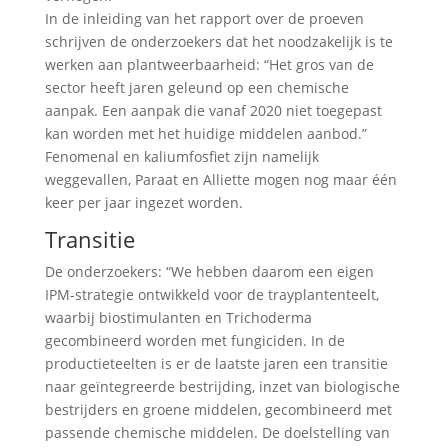
In de inleiding van het rapport over de proeven
schrijven de onderzoekers dat het noodzakelijk is te
werken aan plantweerbaarheid: “Het gros van de
sector heeft jaren geleund op een chemische
aanpak. Een aanpak die vanaf 2020 niet toegepast
kan worden met het huidige middelen aanbod.”
Fenomenal en kaliumfosfiet zijn namelijk
weggevallen, Paraat en Alliette mogen nog maar één
keer per jaar ingezet worden.
Transitie
De onderzoekers: “We hebben daarom een eigen
IPM-strategie ontwikkeld voor de trayplantenteelt,
waarbij biostimulanten en Trichoderma
gecombineerd worden met fungiciden. In de
productieteelten is er de laatste jaren een transitie
naar geïntegreerde bestrijding, inzet van biologische
bestrijders en groene middelen, gecombineerd met
passende chemische middelen. De doelstelling van