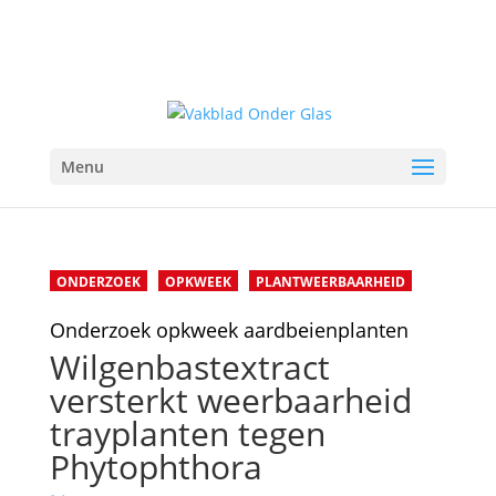
Menu
ONDERZOEK
OPKWEEK
PLANTWEERBAARHEID
Onderzoek opkweek aardbeienplanten
Wilgenbastextract
versterkt weerbaarheid
trayplanten tegen
Phytophthora