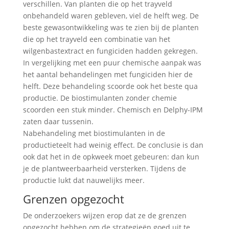
verschillen. Van planten die op het trayveld
onbehandeld waren gebleven, viel de helft weg. De
beste gewasontwikkeling was te zien bij de planten
die op het trayveld een combinatie van het
wilgenbastextract en fungiciden hadden gekregen.
In vergelijking met een puur chemische aanpak was
het aantal behandelingen met fungiciden hier de
helft. Deze behandeling scoorde ook het beste qua
productie. De biostimulanten zonder chemie
scoorden een stuk minder. Chemisch en Delphy-IPM
zaten daar tussenin.
Nabehandeling met biostimulanten in de
productieteelt had weinig effect. De conclusie is dan
ook dat het in de opkweek moet gebeuren: dan kun
je de plantweerbaarheid versterken. Tijdens de
productie lukt dat nauwelijks meer.
Grenzen opgezocht
De onderzoekers wijzen erop dat ze de grenzen
opgezocht hebben om de strategieën goed uit te