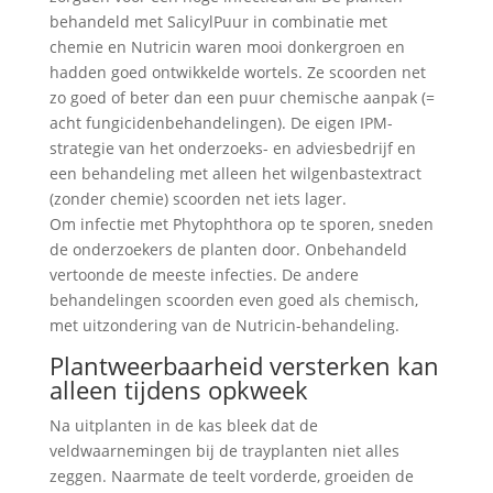
behandeld met SalicylPuur in combinatie met
chemie en Nutricin waren mooi donkergroen en
hadden goed ontwikkelde wortels. Ze scoorden net
zo goed of beter dan een puur chemische aanpak (=
acht fungicidenbehandelingen). De eigen IPM-
strategie van het onderzoeks- en adviesbedrijf en
een behandeling met alleen het wilgenbastextract
(zonder chemie) scoorden net iets lager.
Om infectie met Phytophthora op te sporen, sneden
de onderzoekers de planten door. Onbehandeld
vertoonde de meeste infecties. De andere
behandelingen scoorden even goed als chemisch,
met uitzondering van de Nutricin-behandeling.
Plantweerbaarheid versterken kan
alleen tijdens opkweek
Na uitplanten in de kas bleek dat de
veldwaarnemingen bij de trayplanten niet alles
zeggen. Naarmate de teelt vorderde, groeiden de