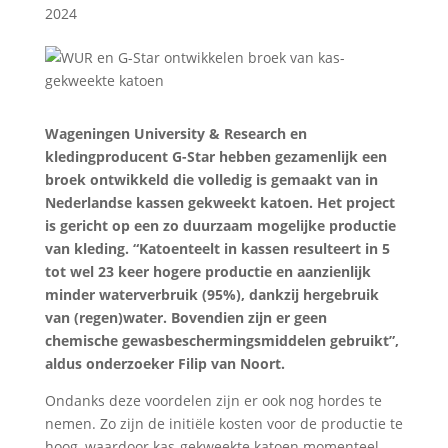
2024
Wageningen University & Research en
kledingproducent G-Star hebben gezamenlijk een
broek ontwikkeld die volledig is gemaakt van in
Nederlandse kassen gekweekt katoen. Het project
is gericht op een zo duurzaam mogelijke productie
van kleding. “Katoenteelt in kassen resulteert in 5
tot wel 23 keer hogere productie en aanzienlijk
minder waterverbruik (95%), dankzij hergebruik
van (regen)water. Bovendien zijn er geen
chemische gewasbeschermingsmiddelen gebruikt”,
aldus onderzoeker Filip van Noort.
Ondanks deze voordelen zijn er ook nog hordes te
nemen. Zo zijn de initiële kosten voor de productie te
hoog, waardoor kas-gekweekte katoen momenteel