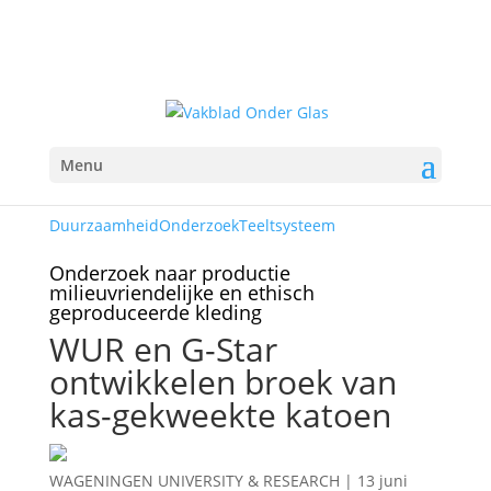
Menu
Duurzaamheid
Onderzoek
Teeltsysteem
Onderzoek naar productie
milieuvriendelijke en ethisch
geproduceerde kleding
WUR en G-Star
ontwikkelen broek van
kas-gekweekte katoen
WAGENINGEN UNIVERSITY & RESEARCH
|
13 juni