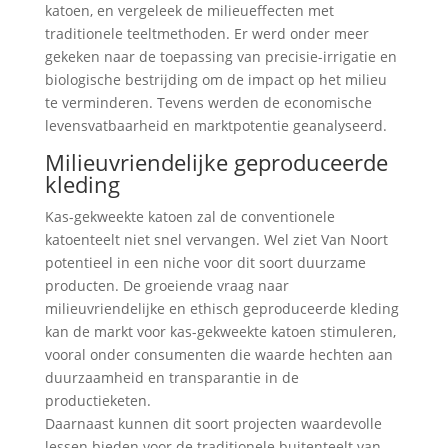
katoen, en vergeleek de milieueffecten met
traditionele teeltmethoden. Er werd onder meer
gekeken naar de toepassing van precisie-irrigatie en
biologische bestrijding om de impact op het milieu
te verminderen. Tevens werden de economische
levensvatbaarheid en marktpotentie geanalyseerd.
Milieuvriendelijke geproduceerde
kleding
Kas-gekweekte katoen zal de conventionele
katoenteelt niet snel vervangen. Wel ziet Van Noort
potentieel in een niche voor dit soort duurzame
producten. De groeiende vraag naar
milieuvriendelijke en ethisch geproduceerde kleding
kan de markt voor kas-gekweekte katoen stimuleren,
vooral onder consumenten die waarde hechten aan
duurzaamheid en transparantie in de
productieketen.
Daarnaast kunnen dit soort projecten waardevolle
lessen bieden voor de traditionele buitenteelt van