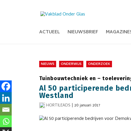
ACTUEEL
NIEUWSBRIEF
MAGAZINE
NIEUWS
ONDERWIJS
ONDERZOEK
Tuinbouwtechniek en – toeleveri
Al 50 participerende be
Westland
HORTILEADS
|
20 januari 2017