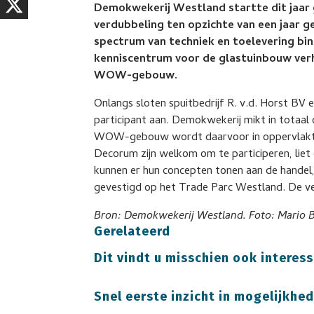
Demokwekerij Westland startte dit jaar 
verdubbeling ten opzichte van een jaar 
spectrum van techniek en toelevering bi
kenniscentrum voor de glastuinbouw verhui
WOW-gebouw.
Onlangs sloten spuitbedrijf R. v.d. Horst BV 
participant aan. Demokwekerij mikt in totaal 
WOW-gebouw wordt daarvoor in oppervlakte 
Decorum zijn welkom om te participeren, liet
kunnen er hun concepten tonen aan de hande
gevestigd op het Trade Parc Westland. De ve
Bron: Demokwekerij Westland. Foto: Mario B
Gerelateerd
Dit vindt u misschien ook interess
Snel eerste inzicht in mogelijkh