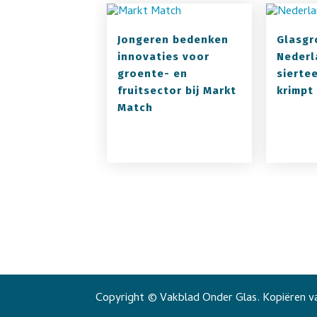
Jongeren bedenken
Glasgr
innovaties voor
Nederl
groente- en
sierte
fruitsector bij Markt
krimpt
Match
Copyright © Vakblad Onder Glas. Kopiëren va