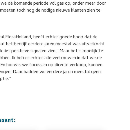
 we de komende periode vol gas op, onder meer door
moeten toch nog de nodige nieuwe klanten zien te
oyal FloraHolland, heeft echter goede hoop dat de
at het bedrijf eerdere jaren meestal was uitverkocht
liet positieve signalen zien. “Maar het is moeilijk te
ben. Ik heb er echter alle vertrouwen in dat we de
. En hoewel we focussen op directe verkoop, kunnen
brengen. Daar hadden we eerdere jaren meestal geen
ptie.”
ssant: