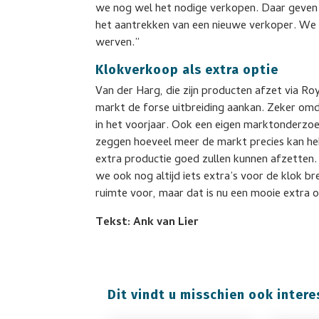
we nog wel het nodige verkopen. Daar geven
het aantrekken van een nieuwe verkoper. We 
werven.”
Klokverkoop als extra optie
Van der Harg, die zijn producten afzet via R
markt de forse uitbreiding aankan. Zeker omd
in het voorjaar. Ook een eigen marktonderzoek 
zeggen hoeveel meer de markt precies kan heb
extra productie goed zullen kunnen afzetten
we ook nog altijd iets extra’s voor de klok 
ruimte voor, maar dat is nu een mooie extra o
Tekst: Ank van Lier
Dit vindt u misschien ook intere