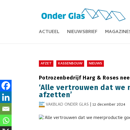
ACTUEEL
NIEUWSBRIEF
MAGAZINE
AFZET
KASSENBOUW
NIEUWS
Potrozenbedrijf Harg & Roses nee
‘Alle vertrouwen dat we
afzetten’
VAKBLAD ONDER GLAS
|
12 december 2024