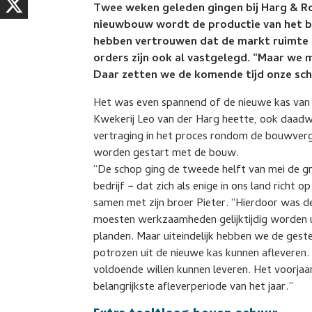
Twee weken geleden gingen bij Harg & Ro
nieuwbouw wordt de productie van het b
hebben vertrouwen dat de markt ruimte 
orders zijn ook al vastgelegd. “Maar we 
Daar zetten we de komende tijd onze sc
Het was even spannend of de nieuwe kas van 
Kwekerij Leo van der Harg heette, ook daadwe
vertraging in het proces rondom de bouwverg
worden gestart met de bouw.
“De schop ging de tweede helft van mei de gro
bedrijf − dat zich als enige in ons land richt
samen met zijn broer Pieter. “Hierdoor was de
moesten werkzaamheden gelijktijdig worden uit
planden. Maar uiteindelijk hebben we de geste
potrozen uit de nieuwe kas kunnen afleveren.
voldoende willen kunnen leveren. Het voorjaar,
belangrijkste afleverperiode van het jaar.”