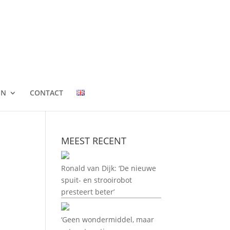
EN
CONTACT
MEEST RECENT
Ronald van Dijk: ‘De nieuwe
spuit- en strooirobot
presteert beter’
‘Geen wondermiddel, maar