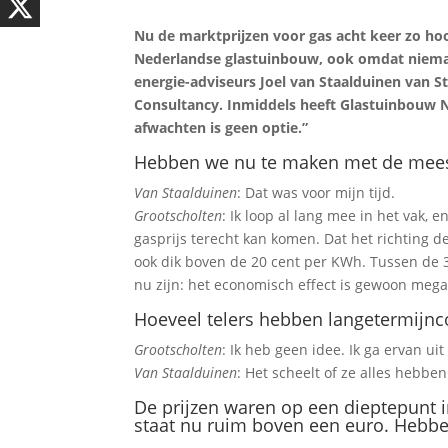
Nu de marktprijzen voor gas acht keer zo hoog
Nederlandse glastuinbouw, ook omdat nieman
energie-adviseurs Joel van Staalduinen van S
Consultancy. Inmiddels heeft Glastuinbouw N
afwachten is geen optie.”
Hebben we nu te maken met de meest 
Van Staalduinen
: Dat was voor mijn tijd.
Grootscholten
: Ik loop al lang mee in het vak,
gasprijs terecht kan komen. Dat het richting d
ook dik boven de 20 cent per KWh. Tussen de 3
nu zijn: het economisch effect is gewoon mega
Hoeveel telers hebben langetermijnco
Grootscholten
: Ik heb geen idee. Ik ga ervan uit
Van Staalduinen
: Het scheelt of ze alles hebbe
De prijzen waren op een dieptepunt i
staat nu ruim boven een euro. Hebben 