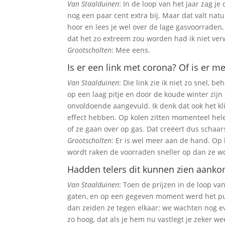
Van Staalduinen
: In de loop van het jaar zag j
nog een paar cent extra bij. Maar dat valt natuu
hoor en lees je wel over de lage gasvoorraden
dat het zo extreem zou worden had ik niet ver
Grootscholten
: Mee eens.
Is er een link met corona? Of is er 
Van Staalduinen
: Die link zie ik niet zo snel,
op een laag pitje en door de koude winter zij
onvoldoende aangevuld. Ik denk dat ook het kl
effect hebben. Op kolen zitten momenteel hel
of ze gaan over op gas. Dat creëert dus schaar
Grootscholten
: Er is wel meer aan de hand. Op
wordt raken de voorraden sneller op dan ze w
Hadden telers dit kunnen zien aank
Van Staalduinen
: Toen de prijzen in de loop va
gaten, en op een gegeven moment werd het pu
dan zeiden ze tegen elkaar: we wachten nog eve
zo hoog, dat als je hem nu vastlegt je zeker we