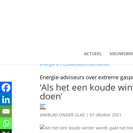
ACTUEEL
NIEUWSBRI
Energie & CO2
Nieuws
Ondernemen
Energie-adviseurs over extreme gaspr
‘Als het een koude win
doen’
VAKBLAD ONDER GLAS
|
07 oktober 2021