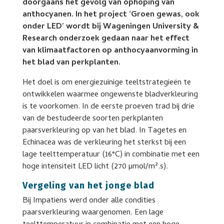
doorgaans het gevolg van ophoping van
anthocyanen. In het project ‘Groen gewas, ook
onder LED’ wordt bij Wageningen University &
Research onderzoek gedaan naar het effect
van klimaatfactoren op anthocyaanvorming in
het blad van perkplanten.
Het doel is om energiezuinige teeltstrategieën te
ontwikkelen waarmee ongewenste bladverkleuring
is te voorkomen. In de eerste proeven trad bij drie
van de bestudeerde soorten perkplanten
paarsverkleuring op van het blad. In Tagetes en
Echinacea was de verkleuring het sterkst bij een
lage teelttemperatuur (16°C) in combinatie met een
hoge intensiteit LED licht (270 µmol/m².s).
Vergeling van het jonge blad
Bij Impatiens werd onder alle condities
paarsverkleuring waargenomen. Een lage