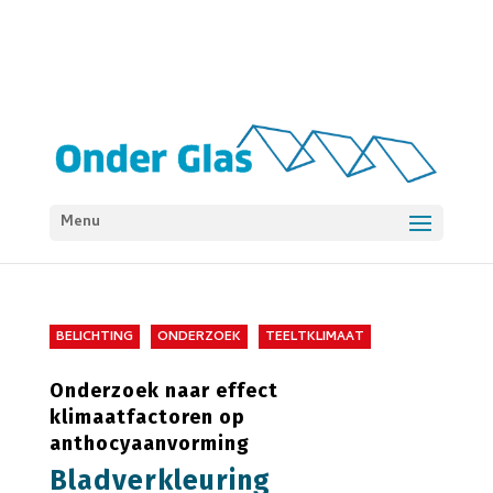
Menu
BELICHTING
ONDERZOEK
TEELTKLIMAAT
Onderzoek naar effect
klimaatfactoren op
anthocyaanvorming
Bladverkleuring