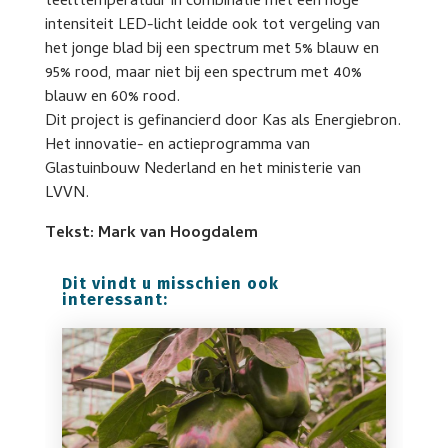
teelttemperatuur in combinatie met een hoge
intensiteit LED-licht leidde ook tot vergeling van
het jonge blad bij een spectrum met 5% blauw en
95% rood, maar niet bij een spectrum met 40%
blauw en 60% rood.
Dit project is gefinancierd door Kas als Energiebron.
Het innovatie- en actieprogramma van
Glastuinbouw Nederland en het ministerie van
LVVN.
Tekst: Mark van Hoogdalem
Dit vindt u misschien ook
interessant: