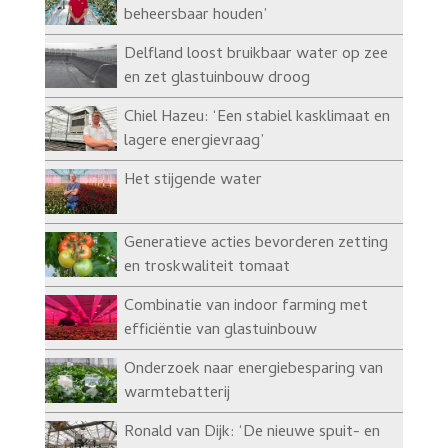
beheersbaar houden’
Delfland loost bruikbaar water op zee
en zet glastuinbouw droog
Chiel Hazeu: ‘Een stabiel kasklimaat en
lagere energievraag’
Het stijgende water
Generatieve acties bevorderen zetting
en troskwaliteit tomaat
Combinatie van indoor farming met
efficiëntie van glastuinbouw
Onderzoek naar energiebesparing van
warmtebatterij
Ronald van Dijk: ‘De nieuwe spuit- en