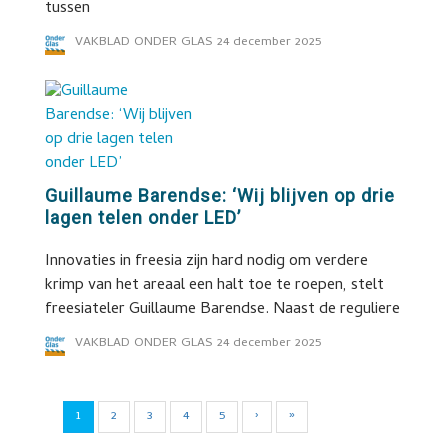
tussen
VAKBLAD ONDER GLAS
24 december 2025
Guillaume Barendse: ‘Wij blijven op drie
lagen telen onder LED’
Innovaties in freesia zijn hard nodig om verdere
krimp van het areaal een halt toe te roepen, stelt
freesiateler Guillaume Barendse. Naast de reguliere
VAKBLAD ONDER GLAS
24 december 2025
1
2
3
4
5
›
»