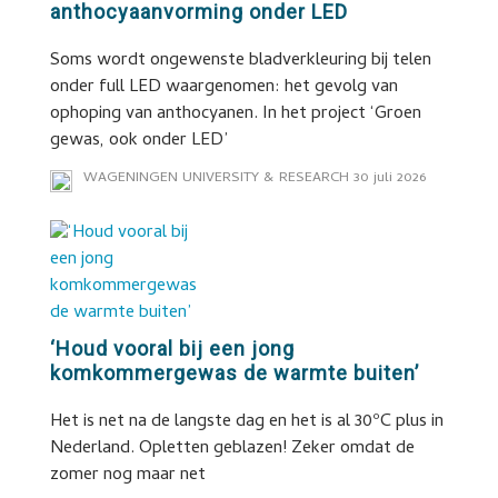
anthocyaanvorming onder LED
Soms wordt ongewenste bladverkleuring bij telen
onder full LED waargenomen: het gevolg van
ophoping van anthocyanen. In het project ‘Groen
gewas, ook onder LED’
WAGENINGEN UNIVERSITY & RESEARCH
30 juli 2026
‘Houd vooral bij een jong
komkommergewas de warmte buiten’
Het is net na de langste dag en het is al 30ºC plus in
Nederland. Opletten geblazen! Zeker omdat de
zomer nog maar net