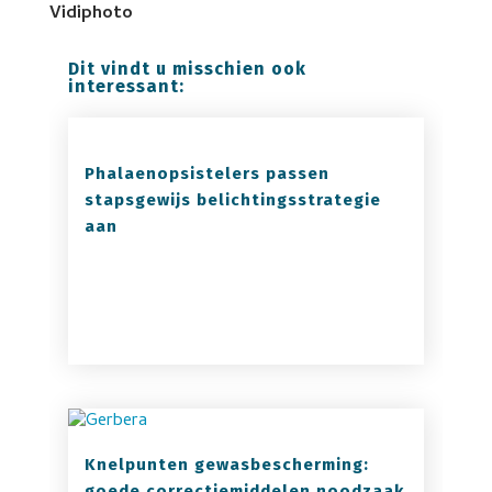
Vidiphoto
Dit vindt u misschien ook
interessant:
Phalaenopsistelers passen
stapsgewijs belichtingsstrategie
aan
Knelpunten gewasbescherming:
goede correctiemiddelen noodzaak