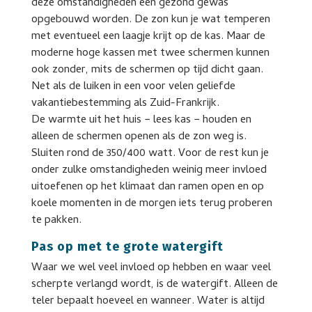
deze omstandigheden een gezond gewas
opgebouwd worden. De zon kun je wat temperen
met eventueel een laagje krijt op de kas. Maar de
moderne hoge kassen met twee schermen kunnen
ook zonder, mits de schermen op tijd dicht gaan.
Net als de luiken in een voor velen geliefde
vakantiebestemming als Zuid-Frankrijk.
De warmte uit het huis − lees kas − houden en
alleen de schermen openen als de zon weg is.
Sluiten rond de 350/400 watt. Voor de rest kun je
onder zulke omstandigheden weinig meer invloed
uitoefenen op het klimaat dan ramen open en op
koele momenten in de morgen iets terug proberen
te pakken.
Pas op met te grote watergift
Waar we wel veel invloed op hebben en waar veel
scherpte verlangd wordt, is de watergift. Alleen de
teler bepaalt hoeveel en wanneer. Water is altijd