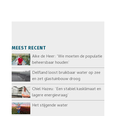
MEEST RECENT
Aike de Heer: ‘We moeten de populatie
beheersbaar houden’
Delfland loost bruikbaar water op zee
en zet glastuinbouw droog
Chiel Hazeu: ‘Een stabiel kasklimaat en
lagere energievraag’
Het stijgende water