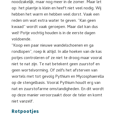
noodzakelijk, maar nog meer in de zomer. Maar let
op: het plantje is klein en heeft niet veel nodig. Wij
hebben het warm en hebben veel dorst. Vaak een
reden om wat extra water te geven. “Kan geen
kwaad” wordt vaak geroepen. Maar dat kan dus
wel! Potje vochtig houden is in de eerste dagen
voldoende.
“Koop een paar nieuwe wandelschoenen en ga
rondlopen”, roep ik altijd. In alle hoeken van de kas
potjes controleren of ze niet te droog maar vooral
niet te nat zijn. Te nat betekent geen zuurstof en
geen wortelvorming. Of zelfs het afsterven van
wortels met tot gevolg Pythium en Mycosphaerella
op de stengelbasis. Vooral Pythium houdt erg van
nat en zuurstofarme omstandigheden. En dit wordt
op deze manier veroorzaakt door de teler en komt
niet vanzelf.
Rotpootjes