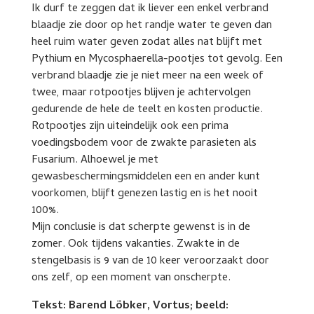
Ik durf te zeggen dat ik liever een enkel verbrand
blaadje zie door op het randje water te geven dan
heel ruim water geven zodat alles nat blijft met
Pythium en Mycosphaerella-pootjes tot gevolg. Een
verbrand blaadje zie je niet meer na een week of
twee, maar rotpootjes blijven je achtervolgen
gedurende de hele de teelt en kosten productie.
Rotpootjes zijn uiteindelijk ook een prima
voedingsbodem voor de zwakte parasieten als
Fusarium. Alhoewel je met
gewasbeschermingsmiddelen een en ander kunt
voorkomen, blijft genezen lastig en is het nooit
100%.
Mijn conclusie is dat scherpte gewenst is in de
zomer. Ook tijdens vakanties. Zwakte in de
stengelbasis is 9 van de 10 keer veroorzaakt door
ons zelf, op een moment van onscherpte.
Tekst: Barend Löbker, Vortus; beeld: