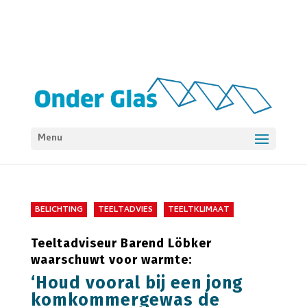
Menu
BELICHTING
TEELTADVIES
TEELTKLIMAAT
Teeltadviseur Barend Löbker
waarschuwt voor warmte:
‘Houd vooral bij een jong
komkommergewas de