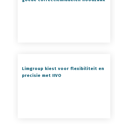
Limgroup kiest voor flexibiliteit en
precisie met IIVO