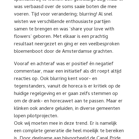
was verbaasd over de soms saaie boten die mee
voeren. Tijd voor verandering; blurring! Al snel
wisten we verschillende enthousiaste partijen
samen te brengen en was ‘share your love with
flowers’ geboren. Met elkaar is een prachtig
resultaat neergezet en ging er een veelbesproken
bloemenboot door de Amsterdamse grachten.
Vooraf en achteraf was er positief én negatief
commentaar, maar een initiatief als dit roept altijd
reacties op. Ook blurring kent voor- en
tegenstanders, vanuit de horeca is er kritiek op de
huidige regelgeving en er gaan zelfs stemmen op
om de drank- en horecawet aan te passen. Maar er
klinken ook andere geluiden, in diverse gemeenten
lopen pilotprojecten.
Ook wij moeten mee in deze trend. Er is namelijk
een complete generatie die heel moeilijk te bereiken
is. Door deelname aan bijvoorbeeld de Canal Pride,