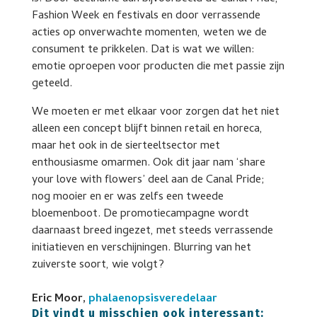
Fashion Week en festivals en door verrassende
acties op onverwachte momenten, weten we de
consument te prikkelen. Dat is wat we willen:
emotie oproepen voor producten die met passie zijn
geteeld.
We moeten er met elkaar voor zorgen dat het niet
alleen een concept blijft binnen retail en horeca,
maar het ook in de sierteeltsector met
enthousiasme omarmen. Ook dit jaar nam ‘share
your love with flowers’ deel aan de Canal Pride;
nog mooier en er was zelfs een tweede
bloemenboot. De promotiecampagne wordt
daarnaast breed ingezet, met steeds verrassende
initiatieven en verschijningen. Blurring van het
zuiverste soort, wie volgt?
Eric Moor,
phalaenopsisveredelaar
Dit vindt u misschien ook interessant: