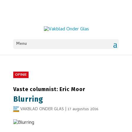
Menu
OPINIE
Vaste columnist: Eric Moor
Blurring
VAKBLAD ONDER GLAS
|
17 augustus 2016