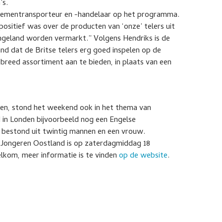
’s.
oementransporteur en -handelaar op het programma.
positief was over de producten van ‘onze’ telers uit
Engeland worden vermarkt.” Volgens Hendriks is de
and dat de Britse telers erg goed inspelen op de
reed assortiment aan te bieden, in plaats van een
ven, stond het weekend ook in het thema van
 in Londen bijvoorbeeld nog een Engelse
bestond uit twintig mannen en een vrouw.
Jongeren Oostland is op zaterdagmiddag 18
lkom, meer informatie is te vinden
op de website
.