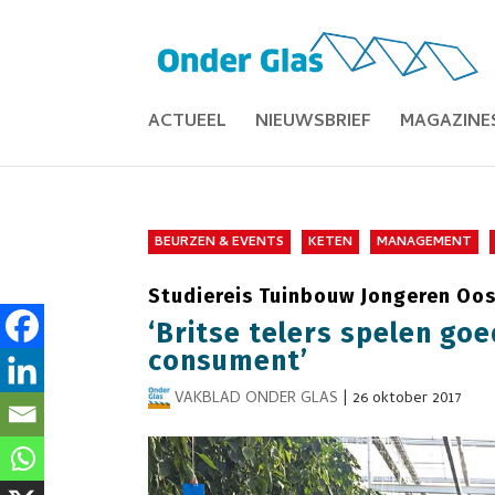
ACTUEEL
NIEUWSBRIEF
MAGAZINE
BEURZEN & EVENTS
KETEN
MANAGEMENT
Studiereis Tuinbouw Jongeren Oos
‘Britse telers spelen go
consument’
VAKBLAD ONDER GLAS
|
26 oktober 2017