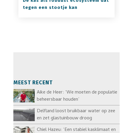
De kas als robuust ecosysteem dat
tegen een stootje kan
MEEST RECENT
Aike de Heer: ‘We moeten de populatie
beheersbaar houden’
Delfland loost bruikbaar water op zee
en zet glastuinbouw droog
Chiel Hazeu: ‘Een stabiel kasklimaat en