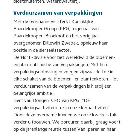
biostimulanten, waterkwaliteit).
Verduurzamen van verpakkingen
Met de overname versterkt Koninklijke
Paardekooper Group (KPG), eigenaar van
Paardekooper, Broekhof en het vorig jaar
overgenomen Dillewijn Zwapak, opnieuw haar
positie in de sierteeltsector.
De Horti-divisie voorziet wereldwijd de bloemen-
en plantenbranche van verpakkingen. Met hun
verpakkingsoplossingen voegen zij waarde toe in
elke schakel van de bloemen- en plantenketen. Het
verduurzamen van de verpakkingen is hierbij een
belangrijke ambitie.
Bert van Dongen, CFO van KPG: “De
verpakkingsactiviteiten zijn onze kernactiviteit.
Door deze overname kunnen we onze kwekerstak
verder uitbouwen. We borduren daarbij graag voort
op de jarenlange relatie tussen Van Iperen en haar