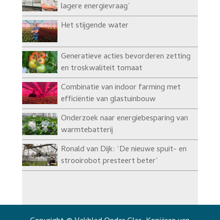
lagere energievraag’
Het stijgende water
Generatieve acties bevorderen zetting
en troskwaliteit tomaat
Combinatie van indoor farming met
efficiëntie van glastuinbouw
Onderzoek naar energiebesparing van
warmtebatterij
Ronald van Dijk: ‘De nieuwe spuit- en
strooirobot presteert beter’