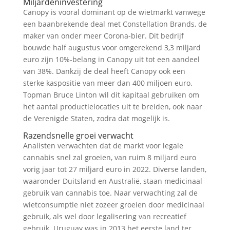
Miljardeninvestering
Canopy is vooral dominant op de wietmarkt vanwege
een baanbrekende deal met Constellation Brands, de
maker van onder meer Corona-bier. Dit bedrijf
bouwde half augustus voor omgerekend 3,3 miljard
euro zijn 10%-belang in Canopy uit tot een aandeel
van 38%. Dankzij de deal heeft Canopy ook een
sterke kaspositie van meer dan 400 miljoen euro.
Topman Bruce Linton wil dit kapitaal gebruiken om
het aantal productielocaties uit te breiden, ook naar
de Verenigde Staten, zodra dat mogelijk is.
Razendsnelle groei verwacht
Analisten verwachten dat de markt voor legale
cannabis snel zal groeien, van ruim 8 miljard euro
vorig jaar tot 27 miljard euro in 2022. Diverse landen,
waaronder Duitsland en Australië, staan medicinaal
gebruik van cannabis toe. Naar verwachting zal de
wietconsumptie niet zozeer groeien door medicinaal
gebruik, als wel door legalisering van recreatief
gebruik. Uruguay was in 2013 het eerste land ter