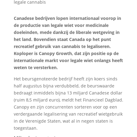
Canadese bedrijven lopen internationaal voorop in
de productie van legale wiet voor medicinale
doeleinden, mede dankzij de liberale wetgeving in
het land. Bovendien staat Canada op het punt
recreatief gebruik van cannabis te legaliseren.
Koploper is Canopy Growth, dat zijn positie op de
internationale markt voor legale wiet onlangs heeft
weten te versterken.
Het beursgenoteerde bedrijf heeft zijn koers sinds
half augustus bijna verdubbeld, de beurswaarde
bedraagt inmiddels bijna 13 miljard Canadese dollar
(ruim 8,5 miljard euro), meldt het Financieel Dagblad.
Canopy en zijn concurrenten sorteren voor op een
verdergaande legalisering van recreatief wietgebruik
in de Verenigde Staten, wat al in negen staten is
toegestaan.