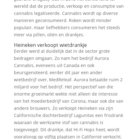
wereld dat de productie, verkoop en consumptie van
cannabis legaliseerde. Cannabis wordt op diverse
manieren geconsumeerd. Roken wordt minder
populair, maar liefhebbers consumeren het steeds
meer via pillen, oliën en drankjes.
Heineken verkoopt wietdrankje
Eerder werd al duidelijk dat in de sector grote
bedragen omgaan. Zo nam het bedrijf Aurora
Cannabis, eveneens uit Canada en ook
beursgenoteerd, eerder dit jaar een ander
wietbedrijf over, MedReleaf. Aurora betaalde ruim 2
miljard voor het bedrijf. Het perspectief van die
enorme groeimarkt wekte niet alleen de interesse
van het moederbedrijf van Corona, maar ook die van
andere brouwers. Zo verkoopt Heineken via zijn
Californische dochterbedrijf Lagunitas een frisdrank
waaraan de werkzame stof van cannabis is
toegevoegd. Dit drankje, dat Hi-Fi Hops heet, wordt
vooralsnog op vijftig plaatsen in Californië verkocht.