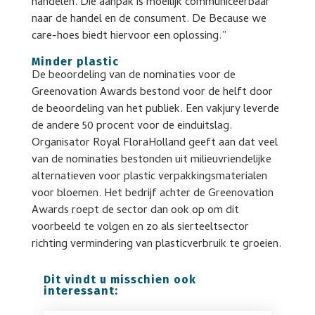
handelen. Die aanpak is moeilijk communiceerbaar
naar de handel en de consument. De Because we
care-hoes biedt hiervoor een oplossing.”
Minder plastic
De beoordeling van de nominaties voor de
Greenovation Awards bestond voor de helft door
de beoordeling van het publiek. Een vakjury leverde
de andere 50 procent voor de einduitslag.
Organisator Royal FloraHolland geeft aan dat veel
van de nominaties bestonden uit milieuvriendelijke
alternatieven voor plastic verpakkingsmaterialen
voor bloemen. Het bedrijf achter de Greenovation
Awards roept de sector dan ook op om dit
voorbeeld te volgen en zo als sierteeltsector
richting vermindering van plasticverbruik te groeien.
Dit vindt u misschien ook
interessant: