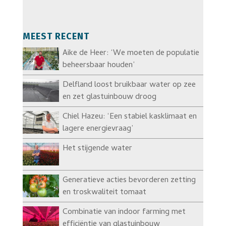
MEEST RECENT
Aike de Heer: ‘We moeten de populatie
beheersbaar houden’
Delfland loost bruikbaar water op zee
en zet glastuinbouw droog
Chiel Hazeu: ‘Een stabiel kasklimaat en
lagere energievraag’
Het stijgende water
Generatieve acties bevorderen zetting
en troskwaliteit tomaat
Combinatie van indoor farming met
efficiëntie van glastuinbouw