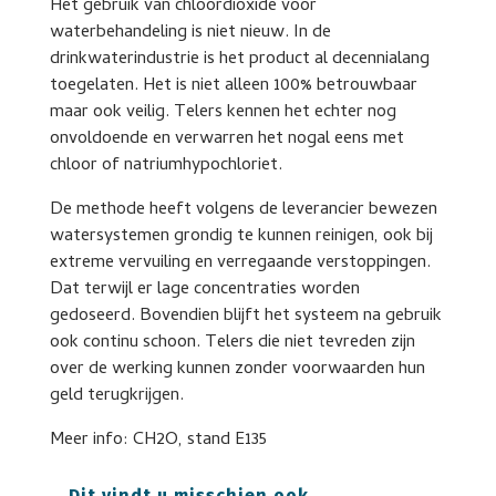
Het gebruik van chloordioxide voor
waterbehandeling is niet nieuw. In de
drinkwaterindustrie is het product al decennialang
toegelaten. Het is niet alleen 100% betrouwbaar
maar ook veilig. Telers kennen het echter nog
onvoldoende en verwarren het nogal eens met
chloor of natriumhypochloriet.
De methode heeft volgens de leverancier bewezen
watersystemen grondig te kunnen reinigen, ook bij
extreme vervuiling en verregaande verstoppingen.
Dat terwijl er lage concentraties worden
gedoseerd. Bovendien blijft het systeem na gebruik
ook continu schoon. Telers die niet tevreden zijn
over de werking kunnen zonder voorwaarden hun
geld terugkrijgen.
Meer info: CH2O, stand E135
Dit vindt u misschien ook