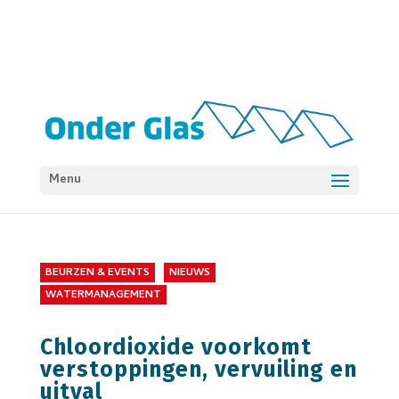
Menu
BEURZEN & EVENTS
NIEUWS
WATERMANAGEMENT
Chloordioxide voorkomt
verstoppingen, vervuiling en
uitval