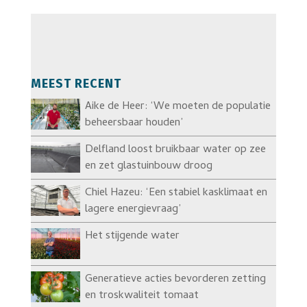
MEEST RECENT
Aike de Heer: ‘We moeten de populatie
beheersbaar houden’
Delfland loost bruikbaar water op zee
en zet glastuinbouw droog
Chiel Hazeu: ‘Een stabiel kasklimaat en
lagere energievraag’
Het stijgende water
Generatieve acties bevorderen zetting
en troskwaliteit tomaat