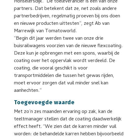
Honselersdijk. “De toeleverancier is één van onze
partners. Dat betekent dat ze, net zoals andere
partnerbedrijven, regelmatig proeven bij ons doen
en nieuwe producten uittesten”, zegt Ab van
Marrewijk van Tomatoworld.
“Begin dit jaar werden twee van onze drie
buisrailwagens voorzien van de nieuwe flexcoating.
Deze kun je opbrengen met een spons, waarbij de
coating over het oppervlak wordt verdeeld. De
coating, die vooral geschikt is voor
transportmiddelen die tussen het gewas rijden,
moet ervoor zorgen dat vuil minder snel kan
aanhechten.”
Toegevoegde waarde
Met zo’n zes maanden ervaring op zak, kan de
teeltmanager stellen dat de coating daadwerkelijk
effect heeft. “We zien dat de karren minder vuil
worden: de behandelde karren hebben bijvoorbeeld