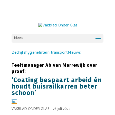
Menu
Bedrijfshygiëne
Intern transport
Nieuws
Teeltmanager Ab van Marrewijk over
proef:
‘Coating bespaart arbeid én
houdt buisrailkarren beter
schoon’
VAKBLAD ONDER GLAS
|
28 juli 2022