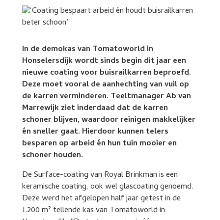
In de demokas van Tomatoworld in
Honselersdijk wordt sinds begin dit jaar een
nieuwe coating voor buisrailkarren beproefd.
Deze moet vooral de aanhechting van vuil op
de karren verminderen. Teeltmanager Ab van
Marrewijk ziet inderdaad dat de karren
schoner blijven, waardoor reinigen makkelijker
én sneller gaat. Hierdoor kunnen telers
besparen op arbeid én hun tuin mooier en
schoner houden.
De Surface-coating van Royal Brinkman is een
keramische coating, ook wel glascoating genoemd.
Deze werd het afgelopen half jaar getest in de
1.200 m² tellende kas van Tomatoworld in