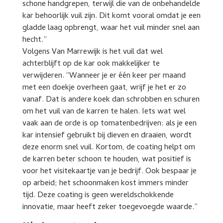
schone handgrepen, terwijl die van de onbehandelde
kar behoorlijk vuil zijn. Dit komt vooral omdat je een
gladde laag opbrengt, waar het vuil minder snel aan
hecht.”
Volgens Van Marrewijk is het vuil dat wel
achterblijft op de kar ook makkelijker te
verwijderen. “Wanneer je er één keer per maand
met een doekje overheen gaat, wrijf je het er zo
vanaf. Dat is andere koek dan schrobben en schuren
om het vuil van de karren te halen. Iets wat wel
vaak aan de orde is op tomatenbedrijven: als je een
kar intensief gebruikt bij dieven en draaien, wordt
deze enorm snel vuil. Kortom, de coating helpt om
de karren beter schoon te houden, wat positief is
voor het visitekaartje van je bedrijf. Ook bespaar je
op arbeid; het schoonmaken kost immers minder
tijd. Deze coating is geen wereldschokkende
innovatie, maar heeft zeker toegevoegde waarde.”