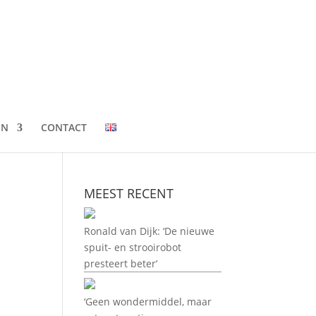
EN
CONTACT
MEEST RECENT
Ronald van Dijk: ‘De nieuwe
spuit- en strooirobot
presteert beter’
‘Geen wondermiddel, maar