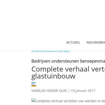
ACTUEEL
NIEUWSBRI
Arbeid
Nieuws
Onderwijs
Bedrijven ondersteunen beroepenmar
Complete verhaal vert
glastuinbouw
VAKBLAD ONDER GLAS
|
19 januari 2017