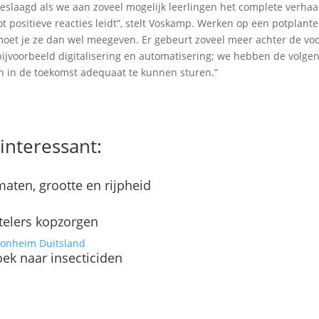
 geslaagd als we aan zoveel mogelijk leerlingen het complete verhaa
t positieve reacties leidt”, stelt Voskamp. Werken op een potplante
t moet je ze dan wel meegeven. Er gebeurt zoveel meer achter de vo
ijvoorbeeld digitalisering en automatisering; we hebben de volge
n in de toekomst adequaat te kunnen sturen.”
interessant:
aten, grootte en rijpheid
telers kopzorgen
ek naar insecticiden