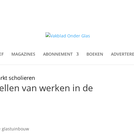
EF
MAGAZINES
ABONNEMENT
BOEKEN
ADVERTER
kt scholieren
ellen van werken in de