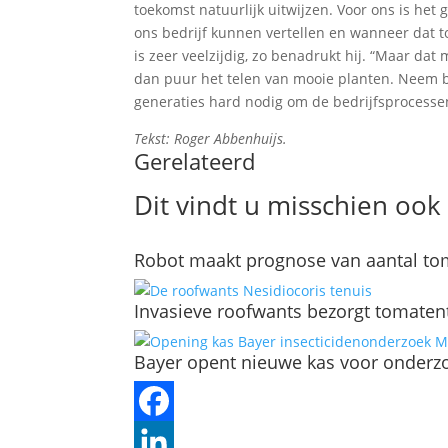
toekomst natuurlijk uitwijzen. Voor ons is het
ons bedrijf kunnen vertellen en wanneer dat to
is zeer veelzijdig, zo benadrukt hij. “Maar da
dan puur het telen van mooie planten. Neem b
generaties hard nodig om de bedrijfsprocesse
Tekst: Roger Abbenhuijs.
Gerelateerd
Dit vindt u misschien ook 
Robot maakt prognose van aantal tom
Invasieve roofwants bezorgt tomaten
Bayer opent nieuwe kas voor onderzo