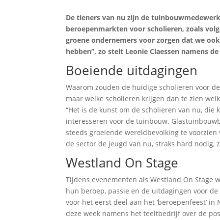
De tieners van nu zijn de tuinbouwmedewer
beroepenmarkten voor scholieren, zoals vol
groene ondernemers voor zorgen dat we ook
hebben”, zo stelt Leonie Claessen namens de
Boeiende uitdagingen
Waarom zouden de huidige scholieren voor de t
maar welke scholieren krijgen dan te zien we
“Het is de kunst om de scholieren van nu, die 
interesseren voor de tuinbouw. Glastuinbouw
steeds groeiende wereldbevolking te voorzien v
de sector de jeugd van nu, straks hard nodig, z
Westland On Stage
Tijdens evenementen als Westland On Stage w
hun beroep, passie en de uitdagingen voor de 
voor het eerst deel aan het ‘beroepenfeest’ in
deze week namens het teeltbedrijf over de pos