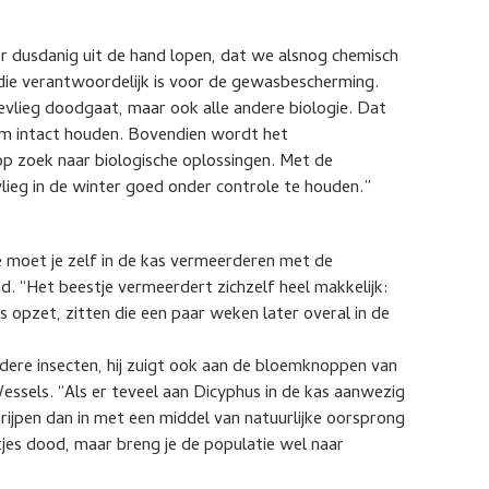
er dusdanig uit de hand lopen, dat we alsnog chemisch
die verantwoordelijk is voor de gewasbescherming.
tevlieg doodgaat, maar ook alle andere biologie. Dat
em intact houden. Bovendien wordt het
p zoek naar biologische oplossingen. Met de
lieg in de winter goed onder controle te houden.”
ie moet je zelf in de kas vermeerderen met de
. “Het beestje vermeerdert zichzelf heel makkelijk:
rs opzet, zitten die een paar weken later overal in de
ndere insecten, hij zuigt ook aan de bloemknoppen van
essels. “Als er teveel aan Dicyphus in de kas aanwezig
rijpen dan in met een middel van natuurlijke oorsprong
estjes dood, maar breng je de populatie wel naar