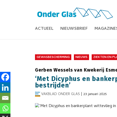
ACTUEEL
NIEUWSBRIEF
MAGAZINE
GEWASBESCHERMING
NIEUWS
ZIEKTEN EN P
Gerben Wessels van Kwekerij Esme
‘Met Dicyphus en bankerp
bestrijden’
VAKBLAD ONDER GLAS
|
23 januari 2025