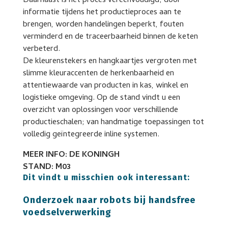
Daarnaast is het proces vereenvoudigd; door
informatie tijdens het productieproces aan te
brengen, worden handelingen beperkt, fouten
verminderd en de traceerbaarheid binnen de keten
verbeterd.
De kleurenstekers en hangkaartjes vergroten met
slimme kleuraccenten de herkenbaarheid en
attentiewaarde van producten in kas, winkel en
logistieke omgeving. Op de stand vindt u een
overzicht van oplossingen voor verschillende
productieschalen; van handmatige toepassingen tot
volledig geïntegreerde inline systemen.
MEER INFO: DE KONINGH
STAND: M03
Dit vindt u misschien ook interessant:
Onderzoek naar robots bij handsfree
voedselverwerking