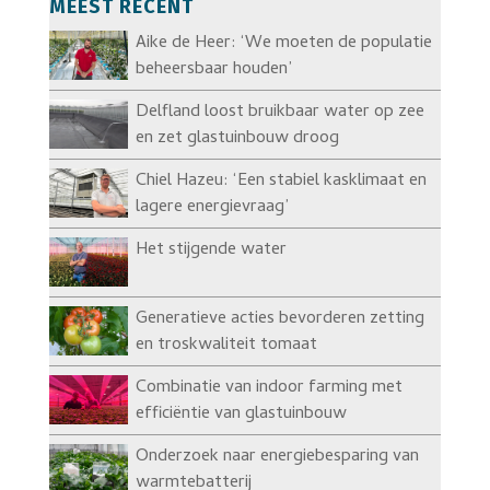
MEEST RECENT
Aike de Heer: ‘We moeten de populatie
beheersbaar houden’
Delfland loost bruikbaar water op zee
en zet glastuinbouw droog
Chiel Hazeu: ‘Een stabiel kasklimaat en
lagere energievraag’
Het stijgende water
Generatieve acties bevorderen zetting
en troskwaliteit tomaat
Combinatie van indoor farming met
efficiëntie van glastuinbouw
Onderzoek naar energiebesparing van
warmtebatterij