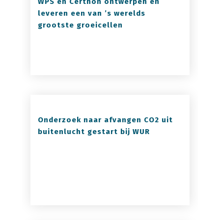
WPS en Certhon ontwerpen en
leveren een van ’s werelds
grootste groeicellen
Onderzoek naar afvangen CO2 uit
buitenlucht gestart bij WUR