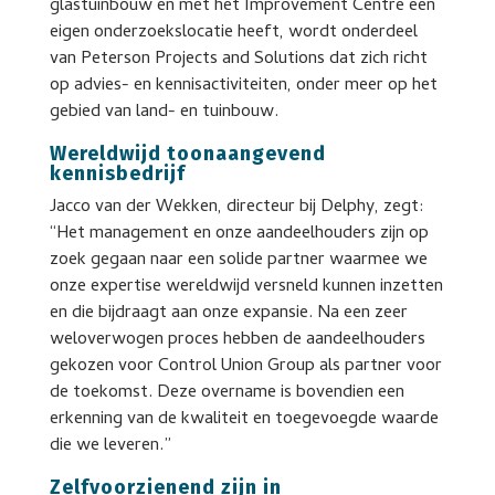
glastuinbouw en met het Improvement Centre een
eigen onderzoekslocatie heeft, wordt onderdeel
van Peterson Projects and Solutions dat zich richt
op advies- en kennisactiviteiten, onder meer op het
gebied van land- en tuinbouw.
Wereldwijd toonaangevend
kennisbedrijf
Jacco van der Wekken, directeur bij Delphy, zegt:
“Het management en onze aandeelhouders zijn op
zoek gegaan naar een solide partner waarmee we
onze expertise wereldwijd versneld kunnen inzetten
en die bijdraagt ​​aan onze expansie. Na een zeer
weloverwogen proces hebben de aandeelhouders
gekozen voor Control Union Group als partner voor
de toekomst. Deze overname is bovendien een
erkenning van de kwaliteit en toegevoegde waarde
die we leveren.”
Zelfvoorzienend zijn in