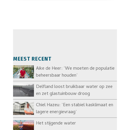
MEEST RECENT
Aike de Heer: ‘We moeten de populatie
beheersbaar houden’
Delfland loost bruikbaar water op zee
en zet glastuinbouw droog
Chiel Hazeu: ‘Een stabiel kasklimaat en
lagere energievraag’
Het stijgende water