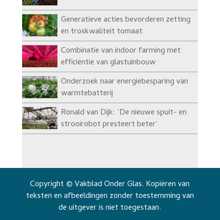
Generatieve acties bevorderen zetting
en troskwaliteit tomaat
Combinatie van indoor farming met
efficiëntie van glastuinbouw
Onderzoek naar energiebesparing van
warmtebatterij
Ronald van Dijk: ‘De nieuwe spuit- en
strooirobot presteert beter’
Copyright © Vakblad Onder Glas. Kopiëren van
teksten en afbeeldingen zonder toestemming van
de uitgever is niet toegestaan.