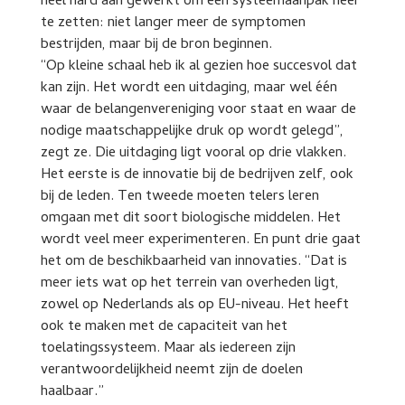
heel hard aan gewerkt om een systeemaanpak neer
te zetten: niet langer meer de symptomen
bestrijden, maar bij de bron beginnen.
“Op kleine schaal heb ik al gezien hoe succesvol dat
kan zijn. Het wordt een uitdaging, maar wel één
waar de belangenvereniging voor staat en waar de
nodige maatschappelijke druk op wordt gelegd”,
zegt ze. Die uitdaging ligt vooral op drie vlakken.
Het eerste is de innovatie bij de bedrijven zelf, ook
bij de leden. Ten tweede moeten telers leren
omgaan met dit soort biologische middelen. Het
wordt veel meer experimenteren. En punt drie gaat
het om de beschikbaarheid van innovaties. “Dat is
meer iets wat op het terrein van overheden ligt,
zowel op Nederlands als op EU-niveau. Het heeft
ook te maken met de capaciteit van het
toelatingssysteem. Maar als iedereen zijn
verantwoordelijkheid neemt zijn de doelen
haalbaar.”