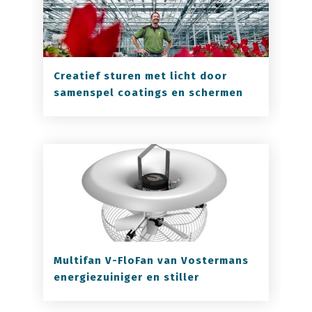
Creatief sturen met licht door
samenspel coatings en schermen
Multifan V-FloFan van Vostermans
energiezuiniger en stiller