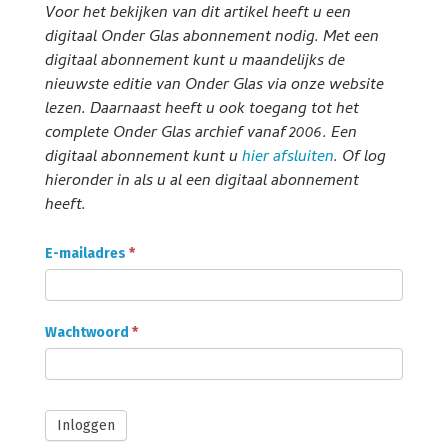
Voor het bekijken van dit artikel heeft u een
digitaal Onder Glas abonnement nodig. Met een
digitaal abonnement kunt u maandelijks de
nieuwste editie van Onder Glas via onze website
lezen. Daarnaast heeft u ook toegang tot het
complete Onder Glas archief vanaf 2006. Een
digitaal abonnement kunt u
hier afsluiten
. Of log
hieronder in als u al een digitaal abonnement
heeft.
Onder
E-mailadres
*
Glas
Abonnee
login
Wachtwoord
*
Inloggen