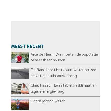
MEEST RECENT
Aike de Heer: ‘We moeten de populatie
beheersbaar houden’
Delfland loost bruikbaar water op zee
en zet glastuinbouw droog
Chiel Hazeu: ‘Een stabiel kasklimaat en
lagere energievraag’
Het stijgende water