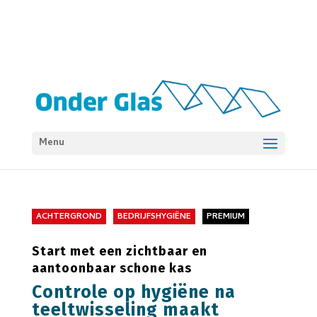
Menu
ACHTERGROND
BEDRIJFSHYGIËNE
PREMIUM
Start met een zichtbaar en
aantoonbaar schone kas
Controle op hygiëne na
teeltwisseling maakt