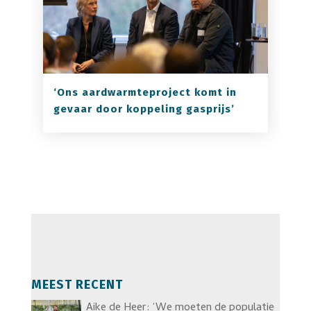
‘Ons aardwarmteproject komt in
gevaar door koppeling gasprijs’
MEEST RECENT
Aike de Heer: ‘We moeten de populatie