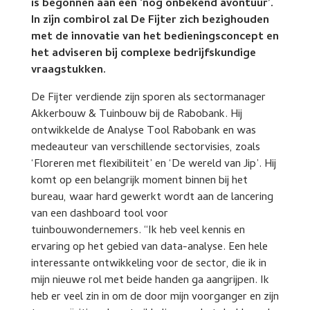
is begonnen aan een ‘nog onbekend avontuur’.
In zijn combirol zal De Fijter zich bezighouden
met de innovatie van het bedieningsconcept en
het adviseren bij complexe bedrijfskundige
vraagstukken.
De Fijter verdiende zijn sporen als sectormanager
Akkerbouw & Tuinbouw bij de Rabobank. Hij
ontwikkelde de Analyse Tool Rabobank en was
medeauteur van verschillende sectorvisies, zoals
‘Floreren met flexibiliteit’ en ‘De wereld van Jip’. Hij
komt op een belangrijk moment binnen bij het
bureau, waar hard gewerkt wordt aan de lancering
van een dashboard tool voor
tuinbouwondernemers. “Ik heb veel kennis en
ervaring op het gebied van data-analyse. Een hele
interessante ontwikkeling voor de sector, die ik in
mijn nieuwe rol met beide handen ga aangrijpen. Ik
heb er veel zin in om de door mijn voorganger en zijn