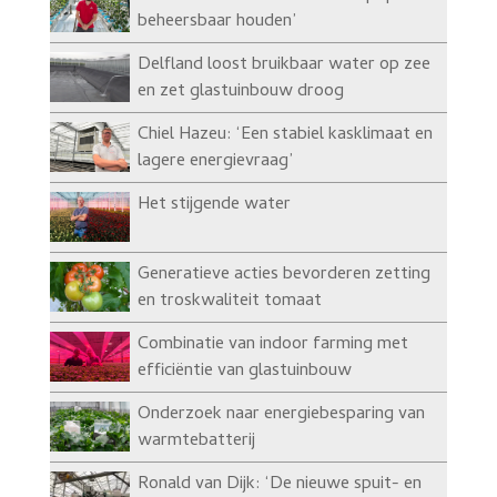
beheersbaar houden’
Delfland loost bruikbaar water op zee
en zet glastuinbouw droog
Chiel Hazeu: ‘Een stabiel kasklimaat en
lagere energievraag’
Het stijgende water
Generatieve acties bevorderen zetting
en troskwaliteit tomaat
Combinatie van indoor farming met
efficiëntie van glastuinbouw
Onderzoek naar energiebesparing van
warmtebatterij
Ronald van Dijk: ‘De nieuwe spuit- en