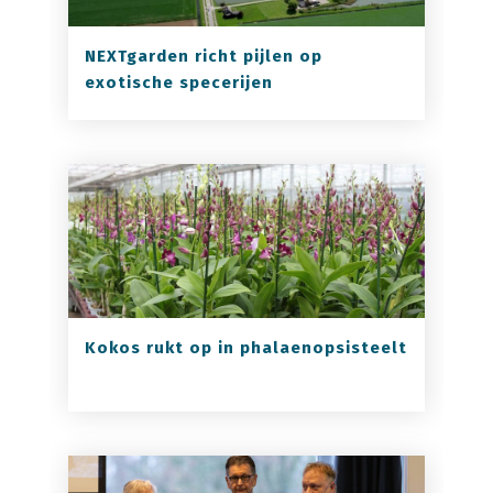
NEXTgarden richt pijlen op
exotische specerijen
Kokos rukt op in phalaenopsisteelt