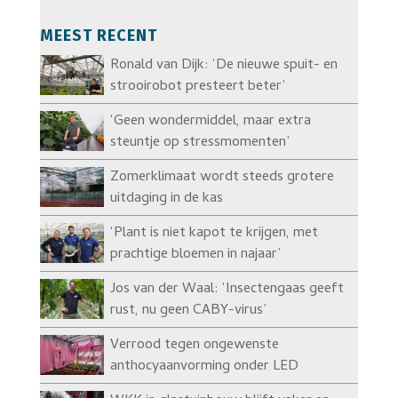
MEEST RECENT
Ronald van Dijk: ‘De nieuwe spuit- en
strooirobot presteert beter’
‘Geen wondermiddel, maar extra
steuntje op stressmomenten’
Zomerklimaat wordt steeds grotere
uitdaging in de kas
‘Plant is niet kapot te krijgen, met
prachtige bloemen in najaar’
Jos van der Waal: ‘Insectengaas geeft
rust, nu geen CABY-virus’
Verrood tegen ongewenste
anthocyaanvorming onder LED