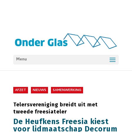
Menu
AFZET
NIEUWS
SAMENWERKING
Telersvereniging breidt uit met
tweede freesiateler
De Heufkens Freesia kiest
voor lidmaatschap Decorum