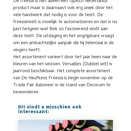
De freesia is niet alleen een typisch Nederlands
product maar is daarnaast ook erg uniek door het
vele handwerk dat nodig is voor de teelt. De
freesiateelt is moeilijk te automatiseren en dat is nu
juist hetgeen wat Bok zo fascinerend vindt aan
deze teelt. De uitdaging en het ongrijpbare vraagt
om een ambachtelijke aanpak die hij helemaal in de
vingers heeft.
Het assortiment varieert door het jaar heen naar de
kleuren van het seizoen. Versailles (Dubbel wit) is
jaarrond beschikbaar. Het complete assortiment
van De Heufkens Freesia is begin november op de
Trade Fair Aalsmeer in de stand van Decorum te
bewonderen.
Dit vindt u misschien ook
interessant: