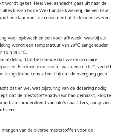
kt wordt gezet. Heel veel aandacht gaat uit naar de
 alles kiezen bij de Westlandse kwekerij, die een hele
ant en klaar voor de consument af te kunnen leveren.
eling voor opkweek en een voor afkweek, waarbij elk
fdeling wordt een temperatuur van 28ºC aangehouden,
r zo’n 19,5ºC.
 afdeling. Dat betekende dat we de circulaire
passen. Een klein experiment was geen optie”, vertelt
r terugkijkend constateert hij dat de overgang geen
wacht dat er wel wat bijsturing van de dosering nodig
recept dat de meststoffenadviseur had gemaakt, klopte
umnitraat omgerekend van kilo’s naar liters, aangezien
ntreerd.
t mengen van de diverse meststoffen voor de