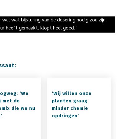
 wel wat bijsturing van de dosering nodig zou zijn.
ur heeft gemaakt, klopt heel goed.”
ssant:
ogweg: ‘We
‘Wij willen onze
ij met de
planten graag
emix die we nu
minder chemie
’
opdringen’