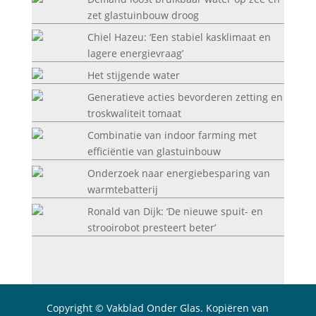
zet glastuinbouw droog
Chiel Hazeu: ‘Een stabiel kasklimaat en
lagere energievraag’
Het stijgende water
Generatieve acties bevorderen zetting en
troskwaliteit tomaat
Combinatie van indoor farming met
efficiëntie van glastuinbouw
Onderzoek naar energiebesparing van
warmtebatterij
Ronald van Dijk: ‘De nieuwe spuit- en
strooirobot presteert beter’
Copyright © Vakblad Onder Glas. Kopiëren van