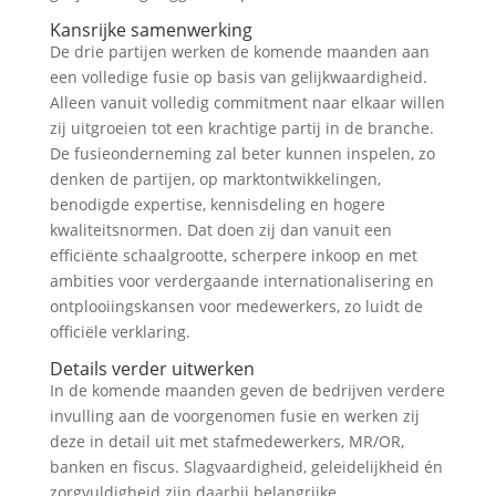
Kansrijke samenwerking
De drie partijen werken de komende maanden aan
een volledige fusie op basis van gelijkwaardigheid.
Alleen vanuit volledig commitment naar elkaar willen
zij uitgroeien tot een krachtige partij in de branche.
De fusieonderneming zal beter kunnen inspelen, zo
denken de partijen, op marktontwikkelingen,
benodigde expertise, kennisdeling en hogere
kwaliteitsnormen. Dat doen zij dan vanuit een
efficiënte schaalgrootte, scherpere inkoop en met
ambities voor verdergaande internationalisering en
ontplooiingskansen voor medewerkers, zo luidt de
officiële verklaring.
Details verder uitwerken
In de komende maanden geven de bedrijven verdere
invulling aan de voorgenomen fusie en werken zij
deze in detail uit met stafmedewerkers, MR/OR,
banken en fiscus. Slagvaardigheid, geleidelijkheid én
zorgvuldigheid zijn daarbij belangrijke