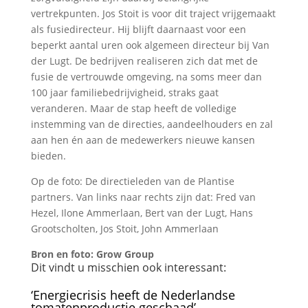
vertrekpunten. Jos Stoit is voor dit traject vrijgemaakt
als fusiedirecteur. Hij blijft daarnaast voor een
beperkt aantal uren ook algemeen directeur bij Van
der Lugt. De bedrijven realiseren zich dat met de
fusie de vertrouwde omgeving, na soms meer dan
100 jaar familiebedrijvigheid, straks gaat
veranderen. Maar de stap heeft de volledige
instemming van de directies, aandeelhouders en zal
aan hen én aan de medewerkers nieuwe kansen
bieden.
Op de foto: De directieleden van de Plantise
partners. Van links naar rechts zijn dat: Fred van
Hezel, Ilone Ammerlaan, Bert van der Lugt, Hans
Grootscholten, Jos Stoit, John Ammerlaan
Bron en foto: Grow Group
Dit vindt u misschien ook interessant:
‘Energiecrisis heeft de Nederlandse
tomatenproductie geschaad’