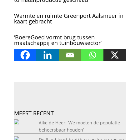
Warmte en ruimte Greenport Aalsmeer in
kaart gebracht
‘BoereGoed vormt brug tussen
maatschappij en tuinbouwsector’
MEEST RECENT
Aike de Heer: ‘We moeten de populatie
beheersbaar houden’
Delfland loost bruikbaar water op zee en