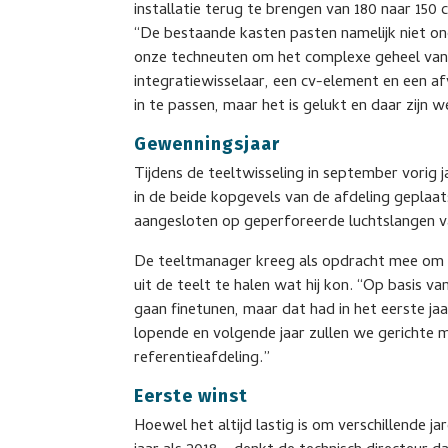
installatie terug te brengen van 180 naar 150 c
“De bestaande kasten pasten namelijk niet o
onze techneuten om het complexe geheel van 
integratiewisselaar, een cv-element en een a
in te passen, maar het is gelukt en daar zijn w
Gewenningsjaar
Tijdens de teeltwisseling in september vorig
in de beide kopgevels van de afdeling geplaats
aangesloten op geperforeerde luchtslangen v
De teeltmanager kreeg als opdracht mee om 
uit de teelt te halen wat hij kon. “Op basis v
gaan finetunen, maar dat had in het eerste jaar
lopende en volgende jaar zullen we gerichte 
referentieafdeling.”
Eerste winst
Hoewel het altijd lastig is om verschillende j