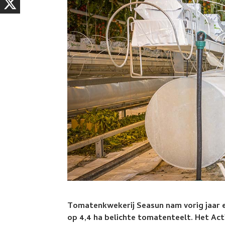
Tomatenkwekerij Seasun nam vorig jaar e
op 4,4 ha belichte tomatenteelt. Het A