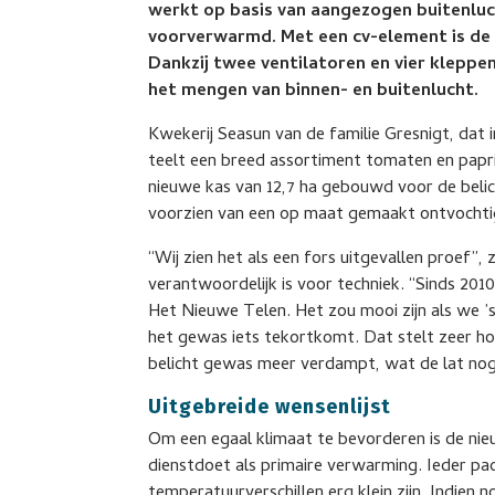
werkt op basis van aangezogen buitenluc
voorverwarmd. Met een cv-element is de
Dankzij twee ventilatoren en vier kleppen
het mengen van binnen- en buitenlucht.
Kwekerij Seasun van de familie Gresnigt, dat 
teelt een breed assortiment tomaten en paprik
nieuwe kas van 12,7 ha gebouwd voor de belich
voorzien van een op maat gemaakt ontvochti
“Wij zien het als een fors uitgevallen proef”,
verantwoordelijk is voor techniek. “Sinds 201
Het Nieuwe Telen. Het zou mooi zijn als we ’
het gewas iets tekortkomt. Dat stelt zeer h
belicht gewas meer verdampt, wat de lat nog
Uitgebreide wensenlijst
Om een egaal klimaat te bevorderen is de nie
dienstdoet als primaire verwarming. Ieder pa
temperatuurverschillen erg klein zijn. Indien nod