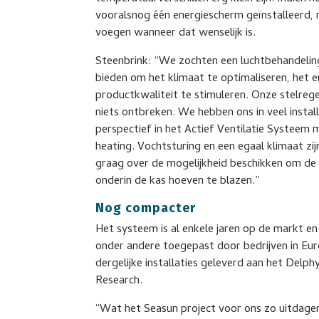
vooralsnog één energiescherm geïnstalleerd,
voegen wanneer dat wenselijk is.
Steenbrink: “We zochten een luchtbehandeling
bieden om het klimaat te optimaliseren, het e
productkwaliteit te stimuleren. Onze stelregel
niets ontbreken. We hebben ons in veel install
perspectief in het Actief Ventilatie Syste
heating. Vochtsturing en een egaal klimaat zij
graag over de mogelijkheid beschikken om de
onderin de kas hoeven te blazen.”
Nog compacter
Het systeem is al enkele jaren op de markt 
onder andere toegepast door bedrijven in Eu
dergelijke installaties geleverd aan het Del
Research.
“Wat het Seasun project voor ons zo uitdag