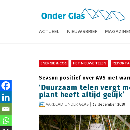
ACTUEEL
NIEUWSBRIEF
MAGAZINE
ENERGIE & CO2
HET NIEUWE TELEN
REPORTA
Seasun positief over AVS met wa
‘Duurzaam telen vergt m
plant heeft altijd gelijk’
VAKBLAD ONDER GLAS
|
28 december 2018